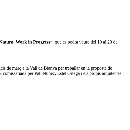
-Natura. Work in Progress»
, que es podrà veure del 10 al 20 de
.
cis de març a la Vall de Bianya per treballar en la proposta de
comissariada per Pati Nuñez, Estel Ortega i els propis arquitectes i