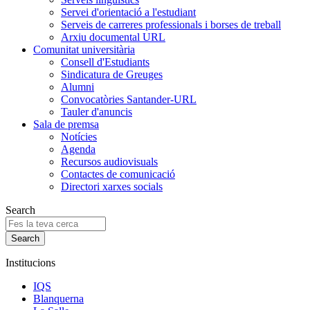
Servei d'orientació a l'estudiant
Serveis de carreres professionals i borses de treball
Arxiu documental URL
Comunitat universitària
Consell d'Estudiants
Sindicatura de Greuges
Alumni
Convocatòries Santander-URL
Tauler d'anuncis
Sala de premsa
Notícies
Agenda
Recursos audiovisuals
Contactes de comunicació
Directori xarxes socials
Search
Institucions
IQS
Blanquerna