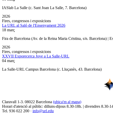
IASlab La Salle
(c. Sant Joan La Salle, 7. Barcelona)
2026
Fires, congressos i exposicions
La URL al Saló de l'Ensenyament 2026
18 març
Fira de Barcelona (Av. de la Reina Maria Cristina, s/n. Barcelona) | 
2026
Fires, congressos i exposicions
XXVII Exporecerca Jove a La Salle-URL
04 març
La Salle-URL Campus Barcelona (c. Lluçanès, 43. Barcelona)
Claravall 1-3. 08022 Barcelona
(ubica'm al mapa)
Horari d'atenció al públic: dilluns-dijous 8.30-18h. | divendres 8.30-1
Tel. 936 022 200 ·
info@url.edu