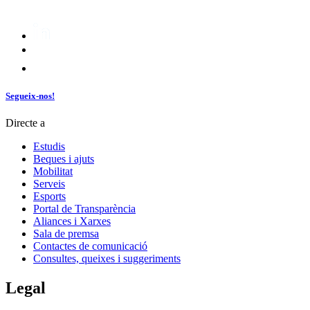
Segueix-nos!
Directe a
Estudis
Beques i ajuts
Mobilitat
Serveis
Esports
Portal de Transparència
Aliances i Xarxes
Sala de premsa
Contactes de comunicació
Consultes, queixes i suggeriments
Legal