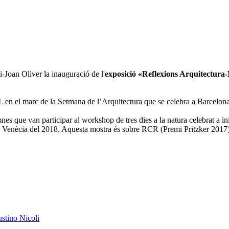
ni-Joan Oliver la inauguració de l'
exposició «Reflexions Arquitectura
L en el marc de la Setmana de l’Arquitectura que se celebra a Barcelona
es que van participar al workshop de tres dies a la natura celebrat a ini
 Venècia del 2018. Aquesta mostra és sobre RCR (Premi Pritzker 2017), 
austino Nicoli