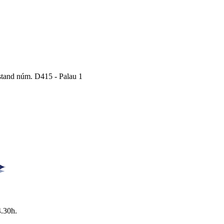
Estand núm. D415 - Palau 1
4.30h.