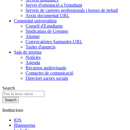
Servei d'orientació a l'estudiant
Serveis de carreres professionals i borses de treball
Arxiu documental URL
Comunitat universitària
Consell d'Estudiants
Sindicatura de Greuges
Alumni
Convocatòries Santander-URL
Tauler d'anuncis
Sala de premsa
Notícies
Agenda
Recursos audiovisuals
Contactes de comunicació
Directori xarxes socials
Search
Institucions
IQS
Blanquerna