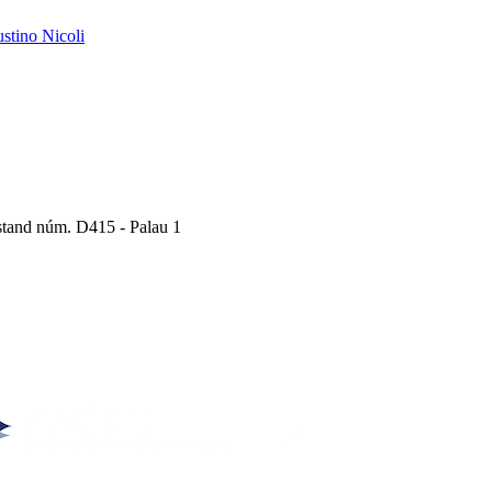
austino Nicoli
Estand núm. D415 - Palau 1