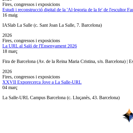
Fires, congressos i exposicions
Estudi i reconstrucció digital de la 'Al·legoria de la fe' de l'escultor F
16 maig
IASlab La Salle
(c. Sant Joan La Salle, 7. Barcelona)
2026
Fires, congressos i exposicions
La URL al Saló de l'Ensenyament 2026
18 març
Fira de Barcelona (Av. de la Reina Maria Cristina, s/n. Barcelona) | 
2026
Fires, congressos i exposicions
XXVII Exporecerca Jove a La Salle-URL
04 març
La Salle-URL Campus Barcelona (c. Lluçanès, 43. Barcelona)