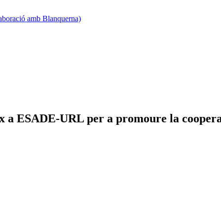
·laboració amb Blanquerna)
neix a ESADE-URL per a promoure la cooper