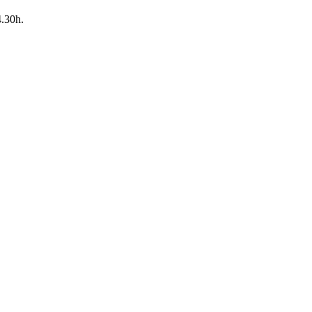
4.30h.