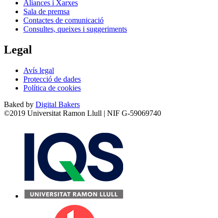
Aliances i Xarxes
Sala de premsa
Contactes de comunicació
Consultes, queixes i suggeriments
Legal
Avís legal
Protecció de dades
Política de cookies
Baked by
Digital Bakers
©2019 Universitat Ramon Llull | NIF G-59069740