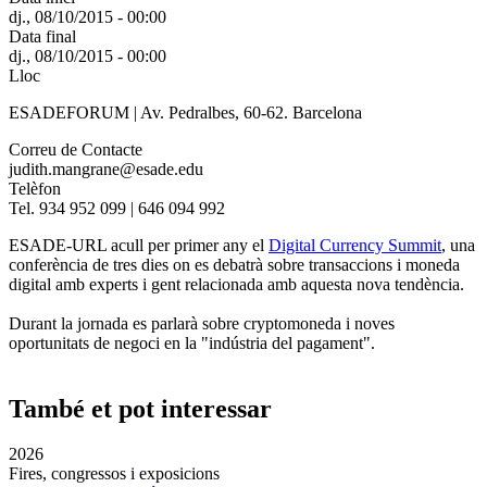
dj., 08/10/2015 - 00:00
Data final
dj., 08/10/2015 - 00:00
Lloc
ESADEFORUM | Av. Pedralbes, 60-62. Barcelona
Correu de Contacte
judith.mangrane@esade.edu
Telèfon
Tel. 934 952 099 | 646 094 992
ESADE-URL acull per primer any el
Digital Currency Summit
, una
conferència de tres dies on es debatrà sobre transaccions i moneda
digital amb experts i gent relacionada amb aquesta nova tendència.
Durant la jornada es parlarà sobre cryptomoneda i noves
oportunitats de negoci en la "indústria del pagament".
També et pot interessar
2026
Fires, congressos i exposicions