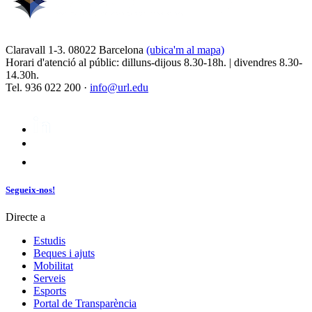
Claravall 1-3. 08022 Barcelona
(ubica'm al mapa)
Horari d'atenció al públic: dilluns-dijous 8.30-18h. | divendres 8.30-
14.30h.
Tel. 936 022 200 ·
info@url.edu
Segueix-nos!
Directe a
Estudis
Beques i ajuts
Mobilitat
Serveis
Esports
Portal de Transparència