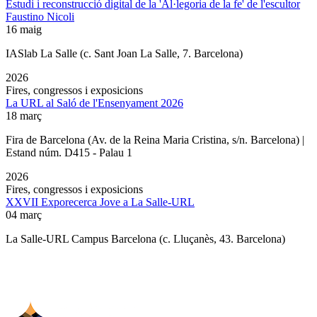
Estudi i reconstrucció digital de la 'Al·legoria de la fe' de l'escultor
Faustino Nicoli
16 maig
IASlab La Salle
(c. Sant Joan La Salle, 7. Barcelona)
2026
Fires, congressos i exposicions
La URL al Saló de l'Ensenyament 2026
18 març
Fira de Barcelona (Av. de la Reina Maria Cristina, s/n. Barcelona) |
Estand núm. D415 - Palau 1
2026
Fires, congressos i exposicions
XXVII Exporecerca Jove a La Salle-URL
04 març
La Salle-URL Campus Barcelona (c. Lluçanès, 43. Barcelona)