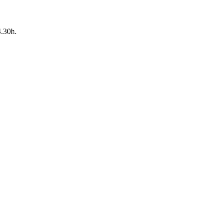
4.30h.