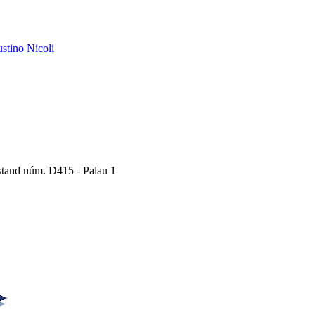
austino Nicoli
Estand núm. D415 - Palau 1