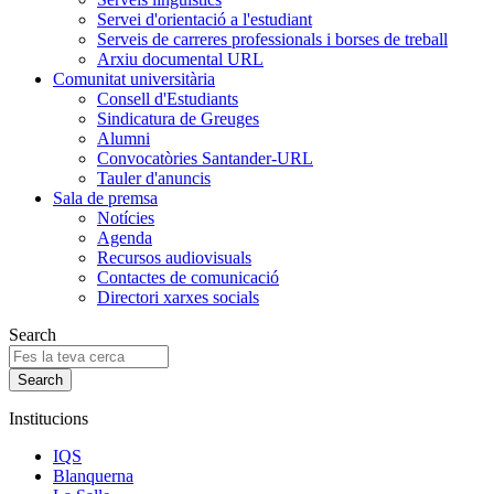
Servei d'orientació a l'estudiant
Serveis de carreres professionals i borses de treball
Arxiu documental URL
Comunitat universitària
Consell d'Estudiants
Sindicatura de Greuges
Alumni
Convocatòries Santander-URL
Tauler d'anuncis
Sala de premsa
Notícies
Agenda
Recursos audiovisuals
Contactes de comunicació
Directori xarxes socials
Search
Institucions
IQS
Blanquerna