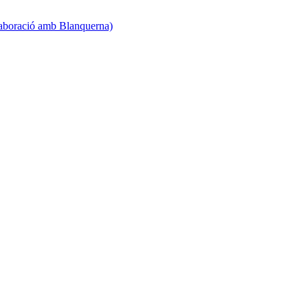
·laboració amb Blanquerna)