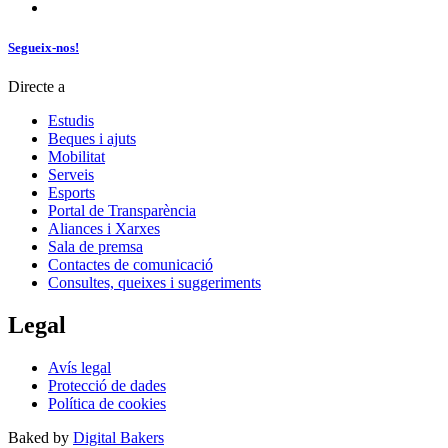
Segueix-nos!
Directe a
Estudis
Beques i ajuts
Mobilitat
Serveis
Esports
Portal de Transparència
Aliances i Xarxes
Sala de premsa
Contactes de comunicació
Consultes, queixes i suggeriments
Legal
Avís legal
Protecció de dades
Política de cookies
Baked by
Digital Bakers