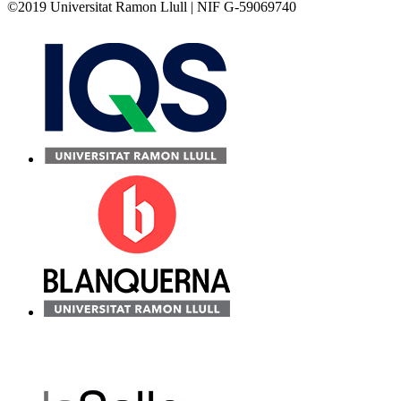
©2019 Universitat Ramon Llull | NIF G-59069740