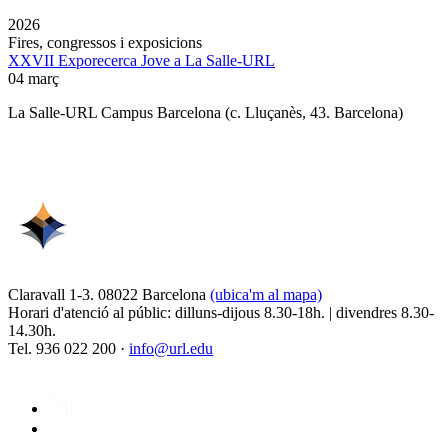
2026
Fires, congressos i exposicions
XXVII Exporecerca Jove a La Salle-URL
04 març
La Salle-URL Campus Barcelona (c. Lluçanès, 43. Barcelona)
Claravall 1-3. 08022 Barcelona
(ubica'm al mapa)
Horari d'atenció al públic: dilluns-dijous 8.30-18h. | divendres 8.30-
14.30h.
Tel. 936 022 200 ·
info@url.edu