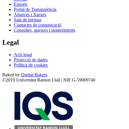
Esports
Portal de Transparència
Aliances i Xarxes
Sala de premsa
Contactes de comunicació
Consultes, queixes i suggeriments
Legal
Avís legal
Protecció de dades
Política de cookies
Baked by
Digital Bakers
©2019 Universitat Ramon Llull | NIF G-59069740