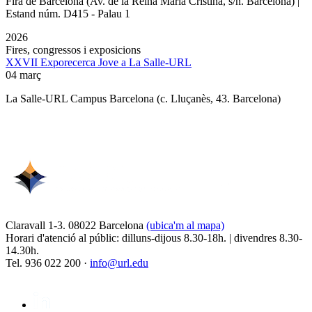
Fira de Barcelona (Av. de la Reina Maria Cristina, s/n. Barcelona) |
Estand núm. D415 - Palau 1
2026
Fires, congressos i exposicions
XXVII Exporecerca Jove a La Salle-URL
04 març
La Salle-URL Campus Barcelona (c. Lluçanès, 43. Barcelona)
Claravall 1-3. 08022 Barcelona
(ubica'm al mapa)
Horari d'atenció al públic: dilluns-dijous 8.30-18h. | divendres 8.30-
14.30h.
Tel. 936 022 200 ·
info@url.edu