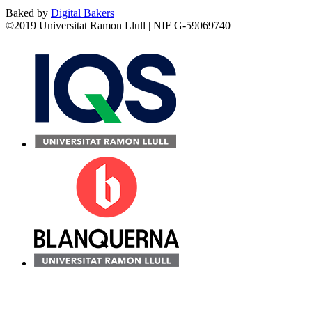
Baked by
Digital Bakers
©2019 Universitat Ramon Llull | NIF G-59069740