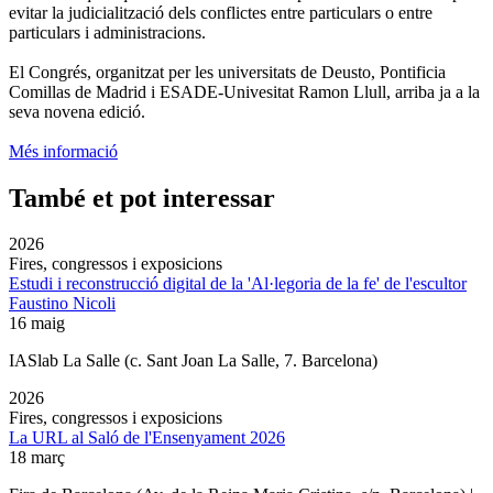
evitar la judicialització dels conflictes entre particulars o entre
particulars i administracions.
El Congrés, organitzat per les universitats de Deusto, Pontificia
Comillas de Madrid i ESADE-Univesitat Ramon Llull, arriba ja a la
seva novena edició.
Més informació
També et pot interessar
2026
Fires, congressos i exposicions
Estudi i reconstrucció digital de la 'Al·legoria de la fe' de l'escultor
Faustino Nicoli
16 maig
IASlab La Salle
(c. Sant Joan La Salle, 7. Barcelona)
2026
Fires, congressos i exposicions
La URL al Saló de l'Ensenyament 2026
18 març