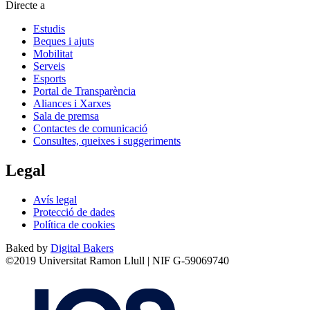
Directe a
Estudis
Beques i ajuts
Mobilitat
Serveis
Esports
Portal de Transparència
Aliances i Xarxes
Sala de premsa
Contactes de comunicació
Consultes, queixes i suggeriments
Legal
Avís legal
Protecció de dades
Política de cookies
Baked by
Digital Bakers
©2019 Universitat Ramon Llull | NIF G-59069740