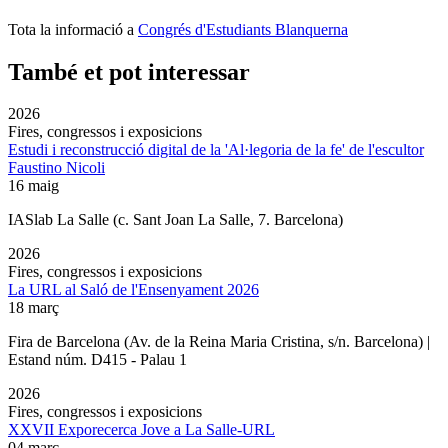
Tota la informació a
Congrés d'Estudiants Blanquerna
També et pot interessar
2026
Fires, congressos i exposicions
Estudi i reconstrucció digital de la 'Al·legoria de la fe' de l'escultor
Faustino Nicoli
16 maig
IASlab La Salle
(c. Sant Joan La Salle, 7. Barcelona)
2026
Fires, congressos i exposicions
La URL al Saló de l'Ensenyament 2026
18 març
Fira de Barcelona (Av. de la Reina Maria Cristina, s/n. Barcelona) |
Estand núm. D415 - Palau 1
2026
Fires, congressos i exposicions
XXVII Exporecerca Jove a La Salle-URL
04 març