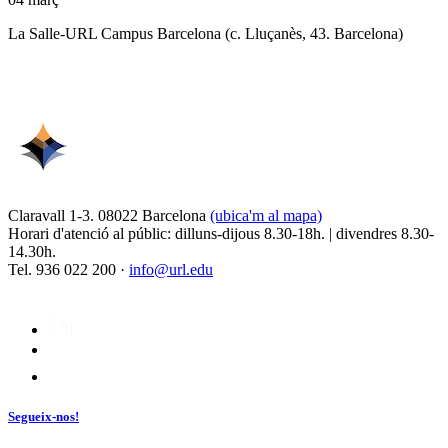
La Salle-URL Campus Barcelona (c. Lluçanès, 43. Barcelona)
Claravall 1-3. 08022 Barcelona
(ubica'm al mapa)
Horari d'atenció al públic: dilluns-dijous 8.30-18h. | divendres 8.30-
14.30h.
Tel. 936 022 200 ·
info@url.edu
Segueix-nos!