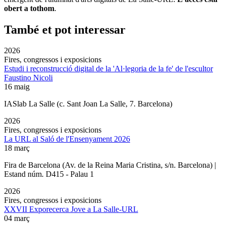
obert a tothom
.
També et pot interessar
2026
Fires, congressos i exposicions
Estudi i reconstrucció digital de la 'Al·legoria de la fe' de l'escultor
Faustino Nicoli
16 maig
IASlab La Salle
(c. Sant Joan La Salle, 7. Barcelona)
2026
Fires, congressos i exposicions
La URL al Saló de l'Ensenyament 2026
18 març
Fira de Barcelona (Av. de la Reina Maria Cristina, s/n. Barcelona) |
Estand núm. D415 - Palau 1
2026
Fires, congressos i exposicions
XXVII Exporecerca Jove a La Salle-URL
04 març