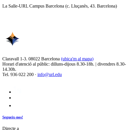
La Salle-URL Campus Barcelona (c. Lluçanès, 43. Barcelona)
Claravall 1-3. 08022 Barcelona
(ubica'm al mapa)
Horari d'atenció al públic: dilluns-dijous 8.30-18h. | divendres 8.30-
14.30h.
Tel. 936 022 200 ·
info@url.edu
Segueix-nos!
Directe a