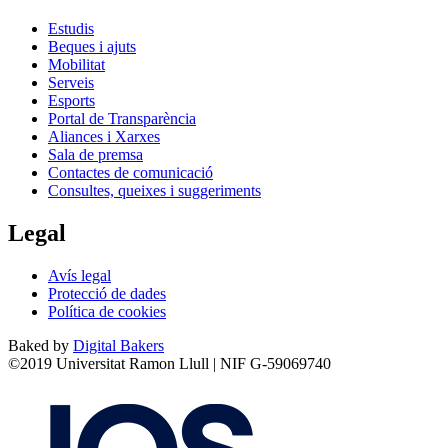
Estudis
Beques i ajuts
Mobilitat
Serveis
Esports
Portal de Transparència
Aliances i Xarxes
Sala de premsa
Contactes de comunicació
Consultes, queixes i suggeriments
Legal
Avís legal
Protecció de dades
Política de cookies
Baked by
Digital Bakers
©2019 Universitat Ramon Llull | NIF G-59069740