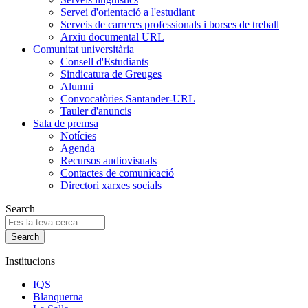
Servei d'orientació a l'estudiant
Serveis de carreres professionals i borses de treball
Arxiu documental URL
Comunitat universitària
Consell d'Estudiants
Sindicatura de Greuges
Alumni
Convocatòries Santander-URL
Tauler d'anuncis
Sala de premsa
Notícies
Agenda
Recursos audiovisuals
Contactes de comunicació
Directori xarxes socials
Search
Institucions
IQS
Blanquerna