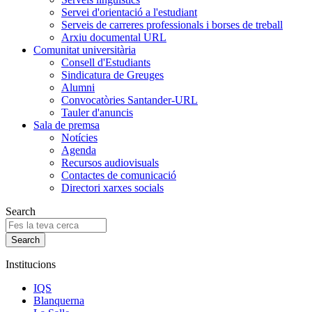
Servei d'orientació a l'estudiant
Serveis de carreres professionals i borses de treball
Arxiu documental URL
Comunitat universitària
Consell d'Estudiants
Sindicatura de Greuges
Alumni
Convocatòries Santander-URL
Tauler d'anuncis
Sala de premsa
Notícies
Agenda
Recursos audiovisuals
Contactes de comunicació
Directori xarxes socials
Search
Institucions
IQS
Blanquerna