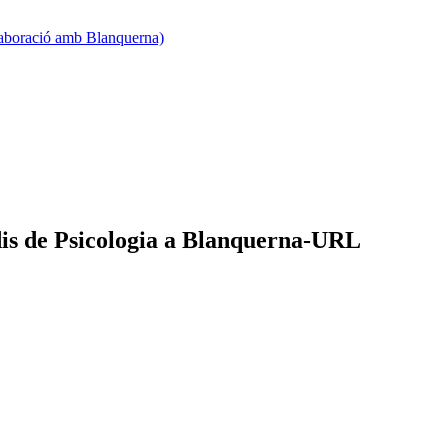
·laboració amb Blanquerna)
tudis de Psicologia a Blanquerna-URL