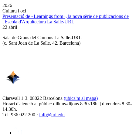
2026
Cultura i oci
Presentació de «Learnings from», la nova sèrie de publicacions de
l'Escola d'Arquitectura La Salle-URL
22 abril
Sala de Graus del Campus La Salle-URL
(
c. Sant Joan de La Salle, 42. Barcelona
)
Claravall 1-3. 08022 Barcelona
(ubica'm al mapa)
Horari d'atenció al públic: dilluns-dijous 8.30-18h. | divendres 8.30-
14.30h.
Tel. 936 022 200 ·
info@url.edu