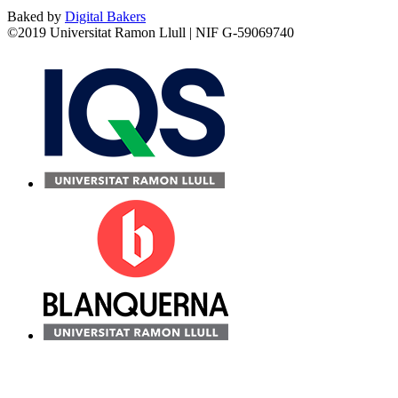
Baked by
Digital Bakers
©2019 Universitat Ramon Llull | NIF G-59069740