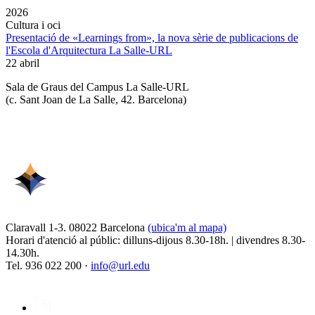
2026
Cultura i oci
Presentació de «Learnings from», la nova sèrie de publicacions de
l'Escola d'Arquitectura La Salle-URL
22 abril
Sala de Graus del Campus La Salle-URL
(
c. Sant Joan de La Salle, 42. Barcelona
)
Claravall 1-3. 08022 Barcelona
(ubica'm al mapa)
Horari d'atenció al públic: dilluns-dijous 8.30-18h. | divendres 8.30-
14.30h.
Tel. 936 022 200 ·
info@url.edu