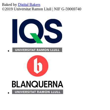
Baked by
Digital Bakers
©2019 Universitat Ramon Llull | NIF G-59069740