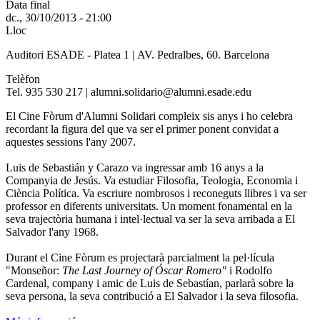
Data final
dc., 30/10/2013 - 21:00
Lloc
Auditori ESADE - Platea 1 | AV. Pedralbes, 60. Barcelona
Telèfon
Tel. 935 530 217 | alumni.solidario@alumni.esade.edu
El Cine Fòrum d'Alumni Solidari compleix sis anys i ho celebra
recordant la figura del que va ser el primer ponent convidat a
aquestes sessions l'any 2007.
Luis de Sebastián y Carazo va ingressar amb 16 anys a la
Companyia de Jesús. Va estudiar Filosofia, Teologia, Economia i
Ciència Política. Va escriure nombrosos i reconeguts llibres i va ser
professor en diferents universitats. Un moment fonamental en la
seva trajectòria humana i intel·lectual va ser la seva arribada a El
Salvador l'any 1968.
Durant el Cine Fòrum es projectarà parcialment la pel·lícula
"Monseñor:
The Last Journey of Óscar Romero"
i Rodolfo
Cardenal, company i amic de Luis de Sebastían, parlarà sobre la
seva persona, la seva contribució a El Salvador i la seva filosofia.