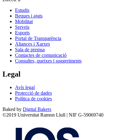
Estudis
Beques i ajuts
Mobilitat
Serveis
Esports
Portal de Transparència
Aliances i Xarxes
Sala de premsa
Contactes de comunicació
Consultes, queixes i suggeriments
Legal
Avís legal
Protecció de dades
Política de cookies
Baked by
Digital Bakers
©2019 Universitat Ramon Llull | NIF G-59069740