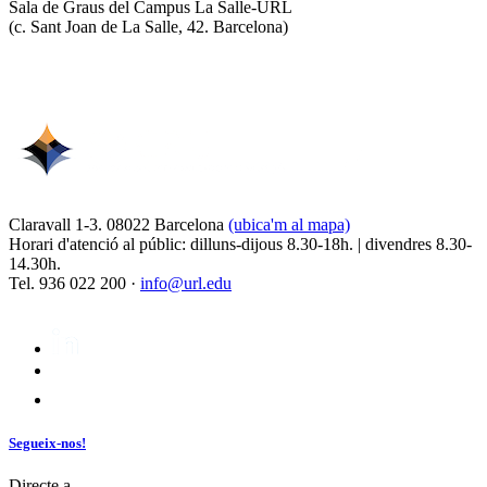
Sala de Graus del Campus La Salle-URL
(
c. Sant Joan de La Salle, 42. Barcelona
)
Claravall 1-3. 08022 Barcelona
(ubica'm al mapa)
Horari d'atenció al públic: dilluns-dijous 8.30-18h. | divendres 8.30-
14.30h.
Tel. 936 022 200 ·
info@url.edu
Segueix-nos!
Directe a