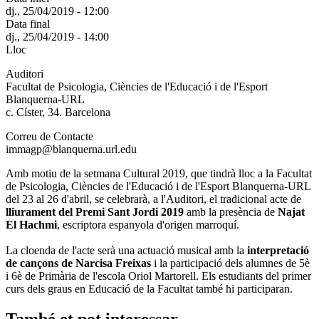
dj., 25/04/2019 - 12:00
Data final
dj., 25/04/2019 - 14:00
Lloc
Auditori
Facultat de Psicologia, Ciències de l'Educació i de l'Esport
Blanquerna-URL
c. Císter, 34. Barcelona
Correu de Contacte
immagp@blanquerna.url.edu
Amb motiu de la setmana Cultural 2019, que tindrà lloc a la Facultat
de Psicologia, Ciències de l'Educació i de l'Esport Blanquerna-URL
del 23 al 26 d'abril, se celebrarà, a l'Auditori, el tradicional acte de
lliurament del Premi Sant Jordi 2019
amb la presència de
Najat
El Hachmi
, escriptora espanyola d'origen marroquí.
La cloenda de l'acte serà una actuació musical amb la
interpretació
de cançons de Narcisa Freixas
i la participació dels alumnes de 5è
i 6è de Primària de l'escola Oriol Martorell. Els estudiants del primer
curs dels graus en Educació de la Facultat també hi participaran.
També et pot interessar