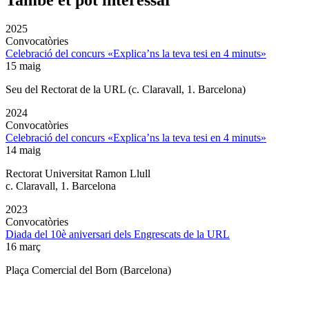
2025
Convocatòries
Celebració del concurs «Explica’ns la teva tesi en 4 minuts»
15 maig
Seu del Rectorat de la URL (c. Claravall, 1. Barcelona)
2024
Convocatòries
Celebració del concurs «Explica’ns la teva tesi en 4 minuts»
14 maig
Rectorat Universitat Ramon Llull
c. Claravall, 1. Barcelona
2023
Convocatòries
Diada del 10è aniversari dels Engrescats de la URL
16 març
Plaça Comercial del Born (Barcelona)