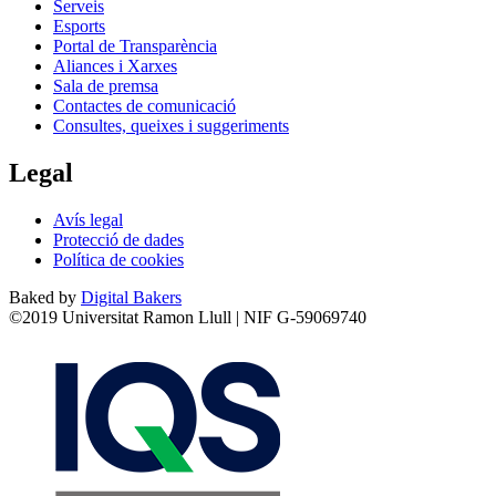
Serveis
Esports
Portal de Transparència
Aliances i Xarxes
Sala de premsa
Contactes de comunicació
Consultes, queixes i suggeriments
Legal
Avís legal
Protecció de dades
Política de cookies
Baked by
Digital Bakers
©2019 Universitat Ramon Llull | NIF G-59069740