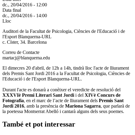
dc., 20/04/2016 - 12:00
Data final
dc., 20/04/2016 - 14:00
Lloc
Auditori de la Facultat de Psicologia, Ciències de l'Educació i de
l'Esport Blanquerna-URL
c. Císter, 34. Barcelona
Correu de Contacte
martacj@blanquerna.edu
El dimecres 20 d'abril, de 12h a 14h, tindrà lloc l'acte de lliurament
dels Premis Sant Jordi 2016 a la Facultat de Psicologia, Ciències de
l'Educació i de l'Esport Blanquerna-URL.
Durant l'acte es donarà a conèixer el veredicte de resolució del
XXXVIè Premi Literari Sant Jordi
i del
XIVè Concurs de
Fotografia
, en el marc de l’acte de lliurament dels
Premis Sant
Jordi 2016
, amb la presència de
Mariona Sagarra
, que parlarà de
la poetessa Montserrat Abelló i cantarà alguns dels seus poemes.
També et pot interessar