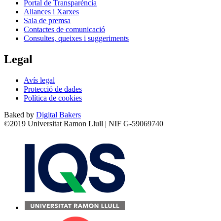
Portal de Transparència
Aliances i Xarxes
Sala de premsa
Contactes de comunicació
Consultes, queixes i suggeriments
Legal
Avís legal
Protecció de dades
Política de cookies
Baked by
Digital Bakers
©2019 Universitat Ramon Llull | NIF G-59069740