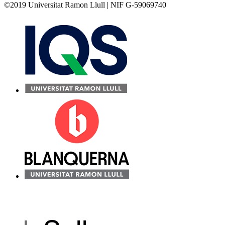
©2019 Universitat Ramon Llull | NIF G-59069740