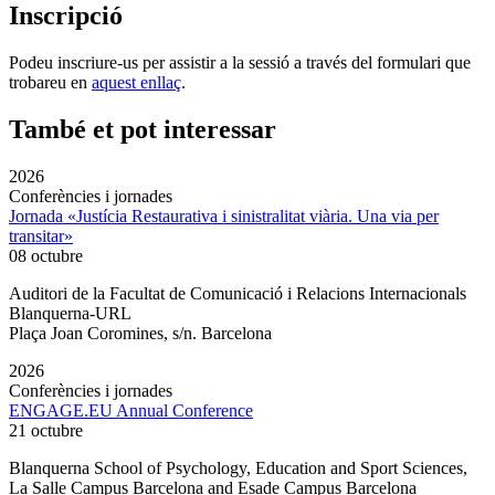
Inscripció
Podeu inscriure-us per assistir a la sessió a través del formulari que
trobareu en
aquest enllaç
.
També et pot interessar
2026
Conferències i jornades
Jornada «Justícia Restaurativa i sinistralitat viària. Una via per
transitar»
08 octubre
Auditori de la Facultat de Comunicació i Relacions Internacionals
Blanquerna-URL
Plaça Joan Coromines, s/n. Barcelona
2026
Conferències i jornades
ENGAGE.EU Annual Conference
21 octubre
Blanquerna School of Psychology, Education and Sport Sciences,
La Salle Campus Barcelona and Esade Campus Barcelona