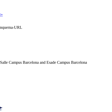
r»
Blanquerna-URL
a Salle Campus Barcelona and Esade Campus Barcelona