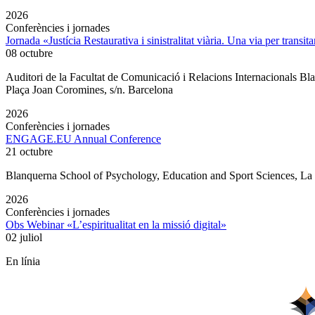
2026
Conferències i jornades
Jornada «Justícia Restaurativa i sinistralitat viària. Una via per transita
08 octubre
Auditori de la Facultat de Comunicació i Relacions Internacionals 
Plaça Joan Coromines, s/n. Barcelona
2026
Conferències i jornades
ENGAGE.EU Annual Conference
21 octubre
Blanquerna School of Psychology, Education and Sport Sciences, L
2026
Conferències i jornades
Obs Webinar «L’espiritualitat en la missió digital»
02 juliol
En línia