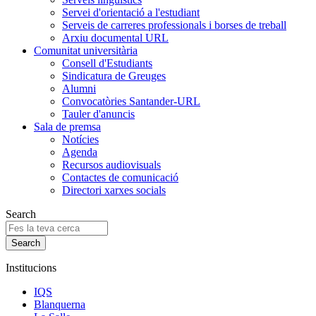
Servei d'orientació a l'estudiant
Serveis de carreres professionals i borses de treball
Arxiu documental URL
Comunitat universitària
Consell d'Estudiants
Sindicatura de Greuges
Alumni
Convocatòries Santander-URL
Tauler d'anuncis
Sala de premsa
Notícies
Agenda
Recursos audiovisuals
Contactes de comunicació
Directori xarxes socials
Search
Institucions
IQS
Blanquerna