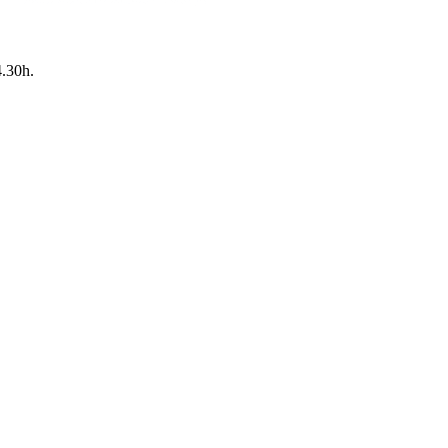
4.30h.