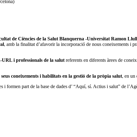
rcelona)
ultat de Ciències de la Salut Blanquerna -Universitat Ramon Llul
al
, amb la finalitat d’afavorir la incorporació de nous coneixements i pr
URL i professionals de la salut
referents en diferents àrees de coneix
seus coneixements i habilitats en la gestió de la pròpia salut
, en un 
es i formen part de la base de dades d’ “Aquí, sí. Actius i salut” de l’