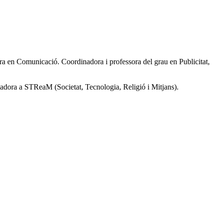
ora en Comunicació. Coordinadora i professora del grau en Publicitat,
igadora a STReaM (Societat, Tecnologia, Religió i Mitjans).