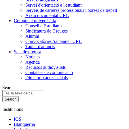
Servei d'orientació a l'estudiant
Serveis de carreres professionals i borses de treball
Arxiu documental URL
Comunitat universitària
Consell d'Estudiants
Sindicatura de Greuges
Alumni
Convocatòries Santander-URL
Tauler d'anuncis
Sala de premsa
Notícies
Agenda
Recursos audiovisuals
Contactes de comunicació
Directori xarxes socials
Search
Institucions
IQS
Blanquerna