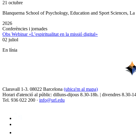
21 octubre
Blanquerna School of Psychology, Education and Sport Sciences, L
2026
Conferències i jornades
Obs Webinar «L’espiritualitat en la missió digital»
02 juliol
En línia
Claravall 1-3. 08022 Barcelona
(ubica'm al mapa)
Horari d'atenció al públic: dilluns-dijous 8.30-18h. | divendres 8.30-1
Tel. 936 022 200 ·
info@url.edu