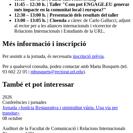
11:45 – 12:30 h. | Taller "Com pot ENGAGE.EU generar
més impacte en la comunitat local i europea?"
12:30 – 13:00 h. | Presentació dels resultats del taller
13:00 – 13:05 h. | Cloenda
a càrrec de Carlo Gallucci, adjunt
al rector per a les aliances internacionals i vicerector de
Relacions Internacionals i Estudiants de la URL.
Més informació i inscripció
Per assistir a la jornada, és necessaria
inscripció prèvia
.
Per a qualsevol consulta, podeu contactar amb
Marta Busquets (tel.
93 602 22 05 |
mbusquets@rectorat.url.edu
).
També et pot interessar
2026
Conferències i jornades
Jornada «Justícia Restaurativa i sinistralitat viària. Una via per
transitar»
08 octubre
Auditori de la Facultat de Comunicació i Relacions Internacionals