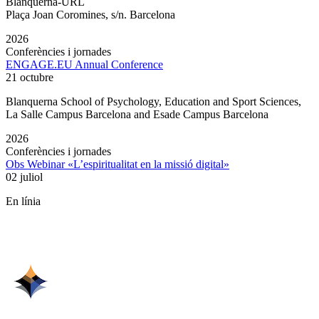
Blanquerna-URL
Plaça Joan Coromines, s/n. Barcelona
2026
Conferències i jornades
ENGAGE.EU Annual Conference
21 octubre
Blanquerna School of Psychology, Education and Sport Sciences,
La Salle Campus Barcelona and Esade Campus Barcelona
2026
Conferències i jornades
Obs Webinar «L’espiritualitat en la missió digital»
02 juliol
En línia