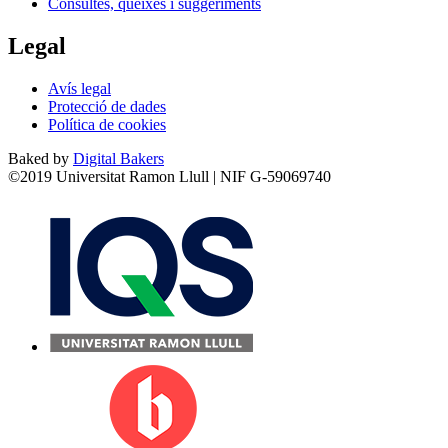
Consultes, queixes i suggeriments
Legal
Avís legal
Protecció de dades
Política de cookies
Baked by
Digital Bakers
©2019 Universitat Ramon Llull | NIF G-59069740