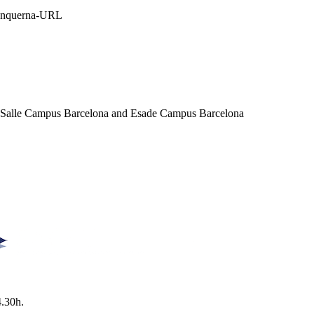
Blanquerna-URL
a Salle Campus Barcelona and Esade Campus Barcelona
4.30h.