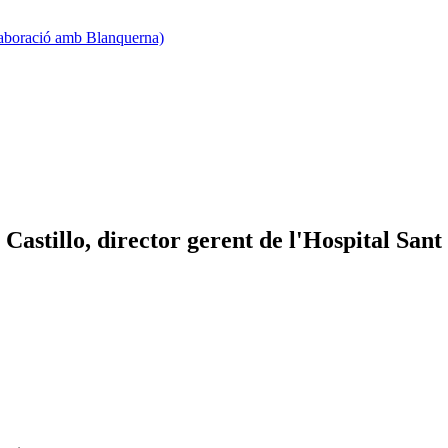
·laboració amb Blanquerna)
astillo, director gerent de l'Hospital Sant