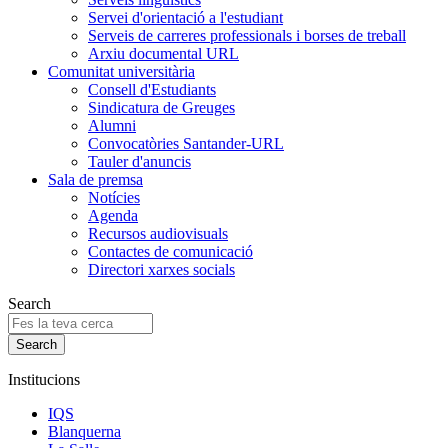
Servei d'orientació a l'estudiant
Serveis de carreres professionals i borses de treball
Arxiu documental URL
Comunitat universitària
Consell d'Estudiants
Sindicatura de Greuges
Alumni
Convocatòries Santander-URL
Tauler d'anuncis
Sala de premsa
Notícies
Agenda
Recursos audiovisuals
Contactes de comunicació
Directori xarxes socials
Search
Institucions
IQS
Blanquerna