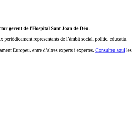
ector gerent de l'Hospital Sant Joan de Déu
.
x periòdicament representants de l’àmbit social, polític, educatiu,
lament Europeu, entre d’altres experts i expertes.
Consulteu aquí
les