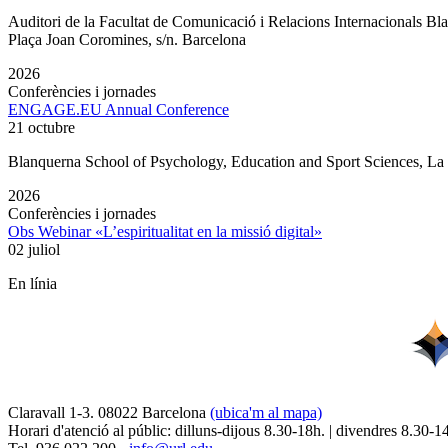
Auditori de la Facultat de Comunicació i Relacions Internacionals 
Plaça Joan Coromines, s/n. Barcelona
2026
Conferències i jornades
ENGAGE.EU Annual Conference
21 octubre
Blanquerna School of Psychology, Education and Sport Sciences, L
2026
Conferències i jornades
Obs Webinar «L’espiritualitat en la missió digital»
02 juliol
En línia
Claravall 1-3. 08022 Barcelona
(ubica'm al mapa)
Horari d'atenció al públic: dilluns-dijous 8.30-18h. | divendres 8.30-1