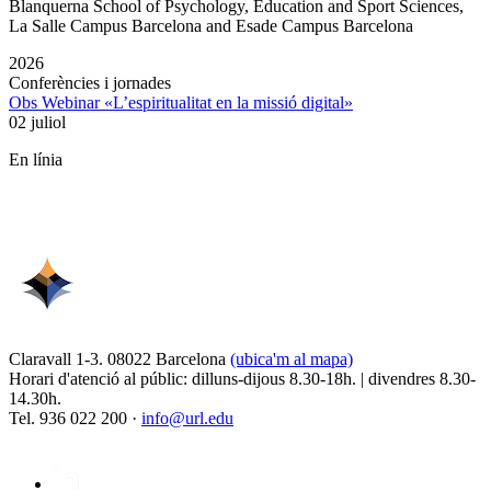
Blanquerna School of Psychology, Education and Sport Sciences,
La Salle Campus Barcelona and Esade Campus Barcelona
2026
Conferències i jornades
Obs Webinar «L’espiritualitat en la missió digital»
02 juliol
En línia
Claravall 1-3. 08022 Barcelona
(ubica'm al mapa)
Horari d'atenció al públic: dilluns-dijous 8.30-18h. | divendres 8.30-
14.30h.
Tel. 936 022 200 ·
info@url.edu