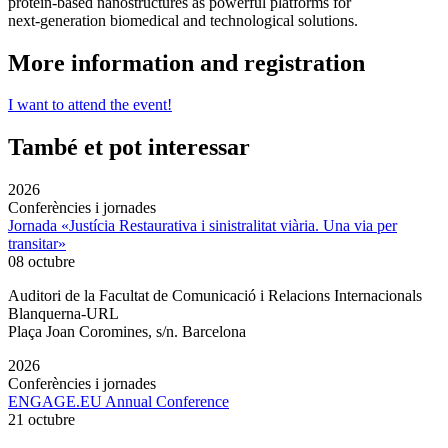
protein-based nanostructures as powerful platforms for
next‑generation biomedical and technological solutions.
More information and registration
I want to attend the event!
També et pot interessar
2026
Conferències i jornades
Jornada «Justícia Restaurativa i sinistralitat viària. Una via per
transitar»
08 octubre
Auditori de la Facultat de Comunicació i Relacions Internacionals
Blanquerna-URL
Plaça Joan Coromines, s/n. Barcelona
2026
Conferències i jornades
ENGAGE.EU Annual Conference
21 octubre