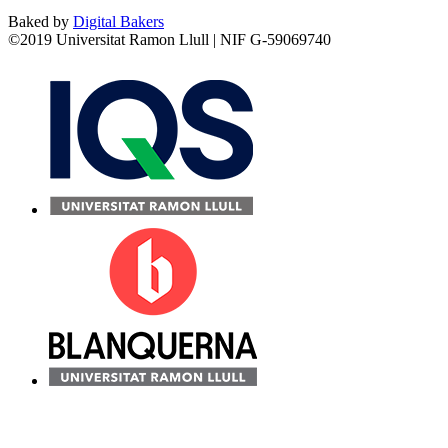
Baked by
Digital Bakers
©2019 Universitat Ramon Llull | NIF G-59069740