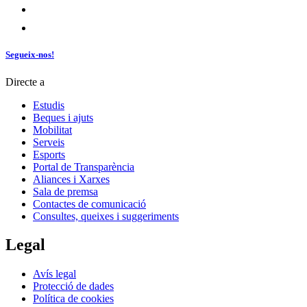
Segueix-nos!
Directe a
Estudis
Beques i ajuts
Mobilitat
Serveis
Esports
Portal de Transparència
Aliances i Xarxes
Sala de premsa
Contactes de comunicació
Consultes, queixes i suggeriments
Legal
Avís legal
Protecció de dades
Política de cookies