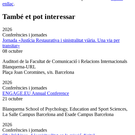
enllaç
.
També et pot interessar
2026
Conferències i jornades
Jornada «Justícia Restaurativa i sinistralitat viària. Una via per
transitar»
08 octubre
Auditori de la Facultat de Comunicació i Relacions Internacionals
Blanquerna-URL
Plaça Joan Coromines, s/n. Barcelona
2026
Conferències i jornades
ENGAGE.EU Annual Conference
21 octubre
Blanquerna School of Psychology, Education and Sport Sciences,
La Salle Campus Barcelona and Esade Campus Barcelona
2026
Conferències i jornades