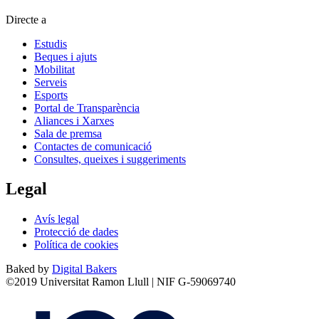
Directe a
Estudis
Beques i ajuts
Mobilitat
Serveis
Esports
Portal de Transparència
Aliances i Xarxes
Sala de premsa
Contactes de comunicació
Consultes, queixes i suggeriments
Legal
Avís legal
Protecció de dades
Política de cookies
Baked by
Digital Bakers
©2019 Universitat Ramon Llull | NIF G-59069740