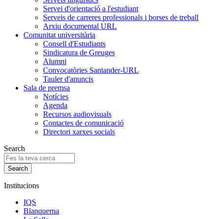
Servei d'orientació a l'estudiant
Serveis de carreres professionals i borses de treball
Arxiu documental URL
Comunitat universitària
Consell d'Estudiants
Sindicatura de Greuges
Alumni
Convocatòries Santander-URL
Tauler d'anuncis
Sala de premsa
Notícies
Agenda
Recursos audiovisuals
Contactes de comunicació
Directori xarxes socials
Search
Institucions
IQS
Blanquerna