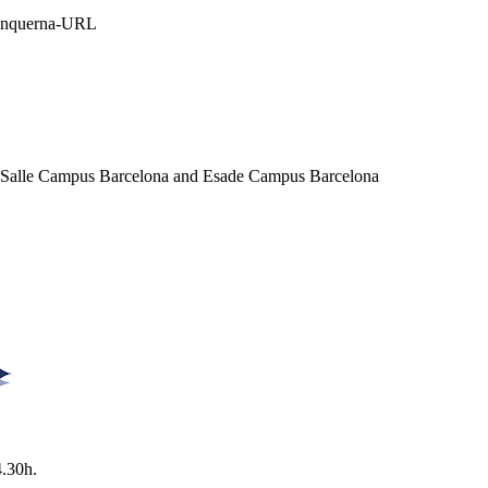
Blanquerna-URL
a Salle Campus Barcelona and Esade Campus Barcelona
4.30h.