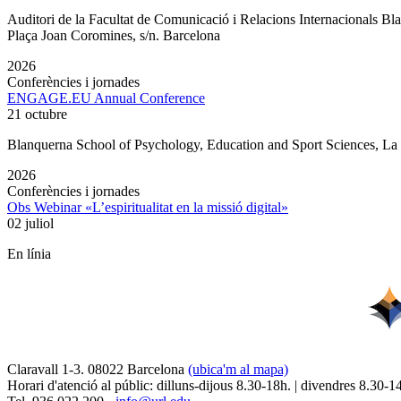
Auditori de la Facultat de Comunicació i Relacions Internacionals 
Plaça Joan Coromines, s/n. Barcelona
2026
Conferències i jornades
ENGAGE.EU Annual Conference
21 octubre
Blanquerna School of Psychology, Education and Sport Sciences, L
2026
Conferències i jornades
Obs Webinar «L’espiritualitat en la missió digital»
02 juliol
En línia
Claravall 1-3. 08022 Barcelona
(ubica'm al mapa)
Horari d'atenció al públic: dilluns-dijous 8.30-18h. | divendres 8.30-1