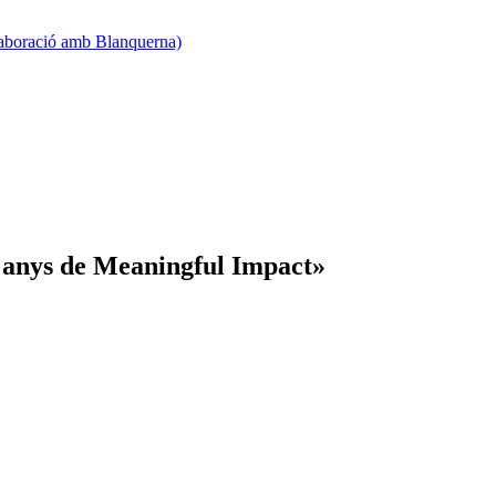
·laboració amb Blanquerna)
0 anys de Meaningful Impact»