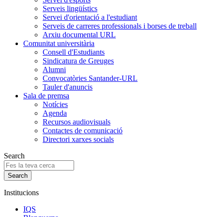
Serveis lingüístics
Servei d'orientació a l'estudiant
Serveis de carreres professionals i borses de treball
Arxiu documental URL
Comunitat universitària
Consell d'Estudiants
Sindicatura de Greuges
Alumni
Convocatòries Santander-URL
Tauler d'anuncis
Sala de premsa
Notícies
Agenda
Recursos audiovisuals
Contactes de comunicació
Directori xarxes socials
Search
Institucions
IQS