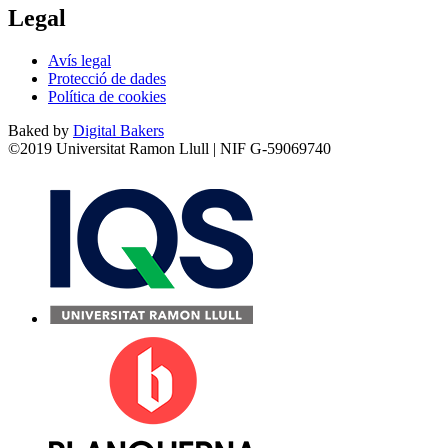
Legal
Avís legal
Protecció de dades
Política de cookies
Baked by
Digital Bakers
©2019 Universitat Ramon Llull | NIF G-59069740