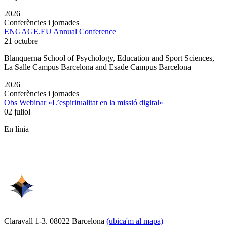
2026
Conferències i jornades
ENGAGE.EU Annual Conference
21 octubre
Blanquerna School of Psychology, Education and Sport Sciences,
La Salle Campus Barcelona and Esade Campus Barcelona
2026
Conferències i jornades
Obs Webinar «L’espiritualitat en la missió digital»
02 juliol
En línia
Claravall 1-3. 08022 Barcelona
(ubica'm al mapa)