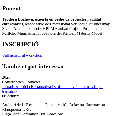
Ponent
Teodora Bozheva, experta en gestió de projectes i agilitat
empresarial
, responsable de Professional Services a Businessmap
Spain. Autora del model KPPM Kanban Project, Program and
Portfolio Management i coautora del Kanban Maturity Model.
INSCRIPCIÓ
Vull assistir al workshop!
També et pot interessar
2026
Conferències i jornades
Jornada «Justícia Restaurativa i sinistralitat viària. Una via per
transitar»
08 octubre
Auditori de la Facultat de Comunicació i Relacions Internacionals
Blanquerna-URL
Plaça Joan Coromines, s/n. Barcelona