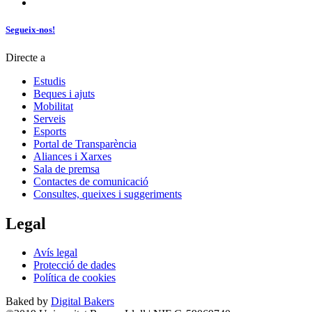
Segueix-nos!
Directe a
Estudis
Beques i ajuts
Mobilitat
Serveis
Esports
Portal de Transparència
Aliances i Xarxes
Sala de premsa
Contactes de comunicació
Consultes, queixes i suggeriments
Legal
Avís legal
Protecció de dades
Política de cookies
Baked by
Digital Bakers