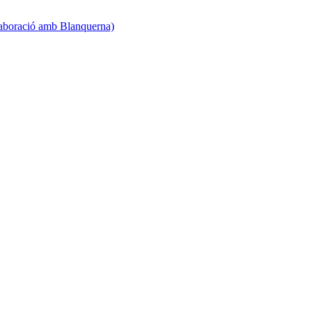
·laboració amb Blanquerna)