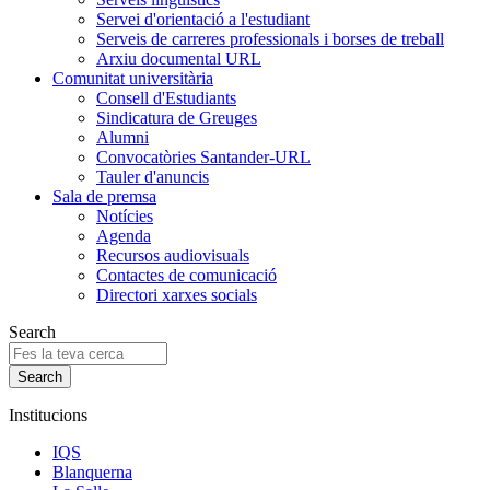
Servei d'orientació a l'estudiant
Serveis de carreres professionals i borses de treball
Arxiu documental URL
Comunitat universitària
Consell d'Estudiants
Sindicatura de Greuges
Alumni
Convocatòries Santander-URL
Tauler d'anuncis
Sala de premsa
Notícies
Agenda
Recursos audiovisuals
Contactes de comunicació
Directori xarxes socials
Search
Institucions
IQS
Blanquerna