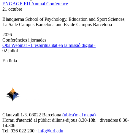
ENGAGE.EU Annual Conference
21 octubre
Blanquerna School of Psychology, Education and Sport Sciences,
La Salle Campus Barcelona and Esade Campus Barcelona
2026
Conferències i jornades
Obs Webinar «L’espiritualitat en la missió digital»
02 juliol
En línia
Claravall 1-3. 08022 Barcelona
(ubica'm al mapa)
Horari d'atenció al públic: dilluns-dijous 8.30-18h. | divendres 8.30-
14.30h.
Tel. 936 022 200 ·
info@url.edu