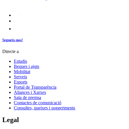
Segueix-nos!
Directe a
Estudis
Beques i ajuts
Mobilitat
Serveis
Esports
Portal de Transparència
Aliances i Xarxes
Sala de premsa
Contactes de comunicació
Consultes, queixes i suggeriments
Legal