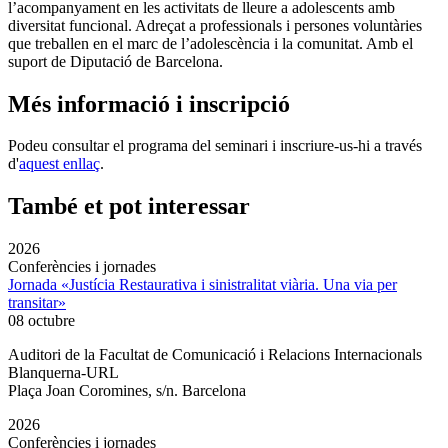
l’acompanyament en les activitats de lleure a adolescents amb
diversitat funcional. Adreçat a professionals i persones voluntàries
que treballen en el marc de l’adolescència i la comunitat. Amb el
suport de Diputació de Barcelona.
Més informació i inscripció
Podeu consultar el programa del seminari i inscriure-us-hi a través
d'
aquest enllaç
.
També et pot interessar
2026
Conferències i jornades
Jornada «Justícia Restaurativa i sinistralitat viària. Una via per
transitar»
08 octubre
Auditori de la Facultat de Comunicació i Relacions Internacionals
Blanquerna-URL
Plaça Joan Coromines, s/n. Barcelona
2026
Conferències i jornades