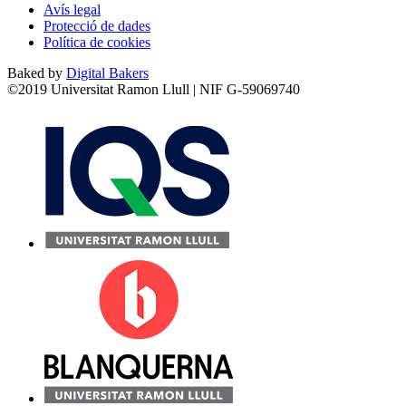
Avís legal
Protecció de dades
Política de cookies
Baked by
Digital Bakers
©2019 Universitat Ramon Llull | NIF G-59069740