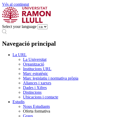
Vés al contingut
Select your language
Navegació principal
La URL
La Universitat
Organització
Institucions URL
Marc estratègic
Marc legislatiu i normativa pròpia
Aliances i xarxes
Dades i Xifres
Distincions
Ubicacions i contacte
Estudis
Nous Estudiants
Oferta formativa
Graus