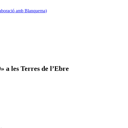
·laboració amb Blanquerna)
» a les Terres de l’Ebre