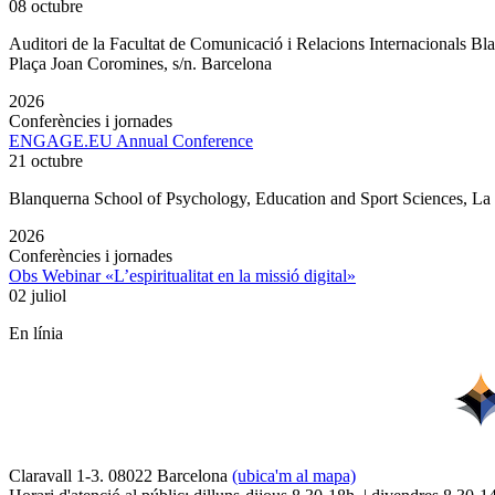
08 octubre
Auditori de la Facultat de Comunicació i Relacions Internacionals 
Plaça Joan Coromines, s/n. Barcelona
2026
Conferències i jornades
ENGAGE.EU Annual Conference
21 octubre
Blanquerna School of Psychology, Education and Sport Sciences, L
2026
Conferències i jornades
Obs Webinar «L’espiritualitat en la missió digital»
02 juliol
En línia
Claravall 1-3. 08022 Barcelona
(ubica'm al mapa)