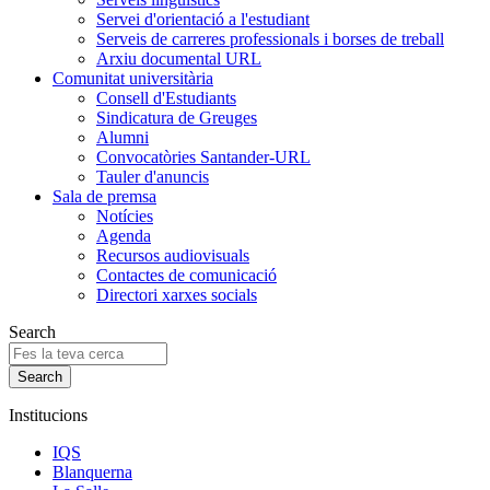
Servei d'orientació a l'estudiant
Serveis de carreres professionals i borses de treball
Arxiu documental URL
Comunitat universitària
Consell d'Estudiants
Sindicatura de Greuges
Alumni
Convocatòries Santander-URL
Tauler d'anuncis
Sala de premsa
Notícies
Agenda
Recursos audiovisuals
Contactes de comunicació
Directori xarxes socials
Search
Institucions
IQS
Blanquerna