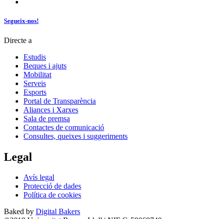
Segueix-nos!
Directe a
Estudis
Beques i ajuts
Mobilitat
Serveis
Esports
Portal de Transparència
Aliances i Xarxes
Sala de premsa
Contactes de comunicació
Consultes, queixes i suggeriments
Legal
Avís legal
Protecció de dades
Política de cookies
Baked by
Digital Bakers