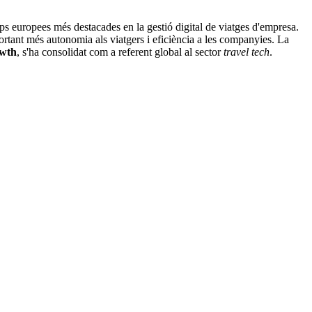
ps europees més destacades en la gestió digital de viatges d'empresa.
ortant més autonomia als viatgers i eficiència a les companyies. La
wth
, s'ha consolidat com a referent global al sector
travel tech
.