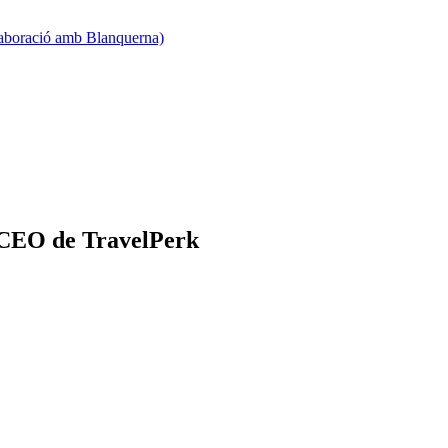
·laboració amb Blanquerna)
 CEO de TravelPerk