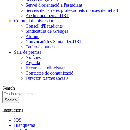
Servei d'orientació a l'estudiant
Serveis de carreres professionals i borses de treball
Arxiu documental URL
Comunitat universitària
Consell d'Estudiants
Sindicatura de Greuges
Alumni
Convocatòries Santander-URL
Tauler d'anuncis
Sala de premsa
Notícies
Agenda
Recursos audiovisuals
Contactes de comunicació
Directori xarxes socials
Search
Institucions
IQS
Blanquerna