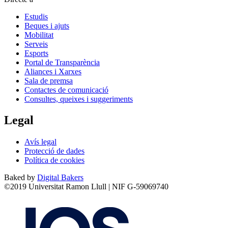
Estudis
Beques i ajuts
Mobilitat
Serveis
Esports
Portal de Transparència
Aliances i Xarxes
Sala de premsa
Contactes de comunicació
Consultes, queixes i suggeriments
Legal
Avís legal
Protecció de dades
Política de cookies
Baked by
Digital Bakers
©2019 Universitat Ramon Llull | NIF G-59069740