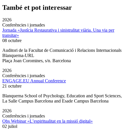
També et pot interessar
2026
Conferències i jornades
Jornada «Justícia Restaurativa i sinistralitat viària. Una via per
transitar»
08 octubre
Auditori de la Facultat de Comunicació i Relacions Internacionals
Blanquerna-URL
Plaça Joan Coromines, s/n. Barcelona
2026
Conferències i jornades
ENGAGE.EU Annual Conference
21 octubre
Blanquerna School of Psychology, Education and Sport Sciences,
La Salle Campus Barcelona and Esade Campus Barcelona
2026
Conferències i jornades
Obs Webinar «L’espiritualitat en la missió digital»
02 juliol