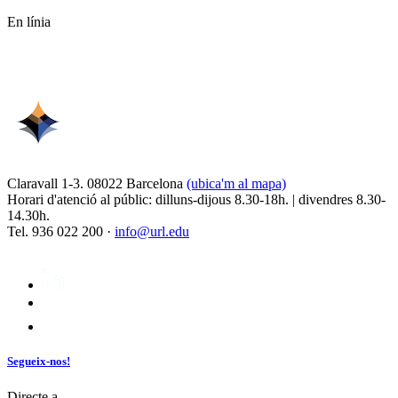
En línia
Claravall 1-3. 08022 Barcelona
(ubica'm al mapa)
Horari d'atenció al públic: dilluns-dijous 8.30-18h. | divendres 8.30-
14.30h.
Tel. 936 022 200 ·
info@url.edu
Segueix-nos!
Directe a