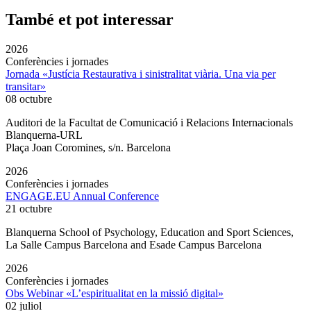
També et pot interessar
2026
Conferències i jornades
Jornada «Justícia Restaurativa i sinistralitat viària. Una via per
transitar»
08 octubre
Auditori de la Facultat de Comunicació i Relacions Internacionals
Blanquerna-URL
Plaça Joan Coromines, s/n. Barcelona
2026
Conferències i jornades
ENGAGE.EU Annual Conference
21 octubre
Blanquerna School of Psychology, Education and Sport Sciences,
La Salle Campus Barcelona and Esade Campus Barcelona
2026
Conferències i jornades
Obs Webinar «L’espiritualitat en la missió digital»
02 juliol