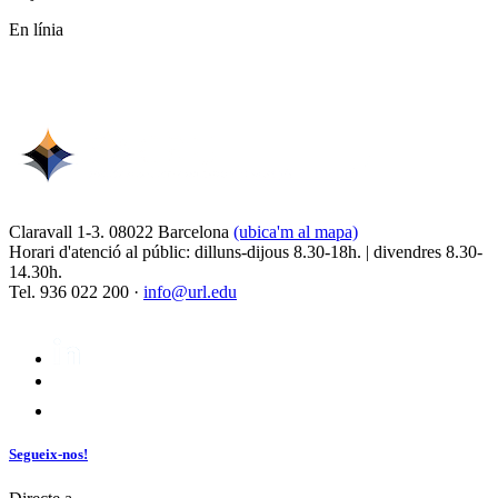
En línia
Claravall 1-3. 08022 Barcelona
(ubica'm al mapa)
Horari d'atenció al públic: dilluns-dijous 8.30-18h. | divendres 8.30-
14.30h.
Tel. 936 022 200 ·
info@url.edu
Segueix-nos!