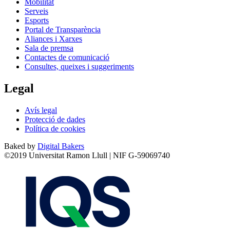
Mobilitat
Serveis
Esports
Portal de Transparència
Aliances i Xarxes
Sala de premsa
Contactes de comunicació
Consultes, queixes i suggeriments
Legal
Avís legal
Protecció de dades
Política de cookies
Baked by
Digital Bakers
©2019 Universitat Ramon Llull | NIF G-59069740