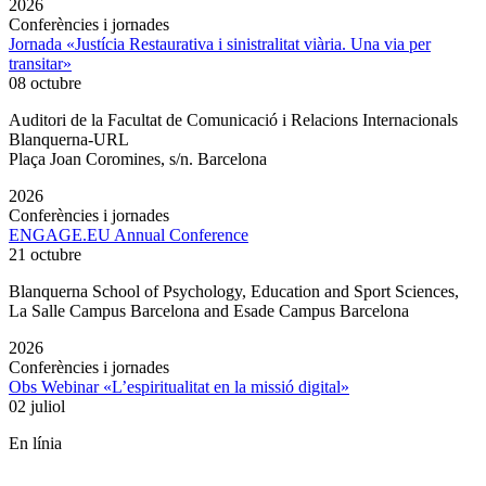
2026
Conferències i jornades
Jornada «Justícia Restaurativa i sinistralitat viària. Una via per
transitar»
08 octubre
Auditori de la Facultat de Comunicació i Relacions Internacionals
Blanquerna-URL
Plaça Joan Coromines, s/n. Barcelona
2026
Conferències i jornades
ENGAGE.EU Annual Conference
21 octubre
Blanquerna School of Psychology, Education and Sport Sciences,
La Salle Campus Barcelona and Esade Campus Barcelona
2026
Conferències i jornades
Obs Webinar «L’espiritualitat en la missió digital»
02 juliol
En línia