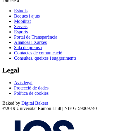
Directe a
Estudis
Beques i ajuts
Mobilitat
Serveis
Esports
Portal de Transparència
Aliances i Xarxes
Sala de premsa
Contactes de comunicació
Consultes, queixes i suggeriments
Legal
Avís legal
Protecció de dades
Política de cookies
Baked by
Digital Bakers
©2019 Universitat Ramon Llull | NIF G-59069740