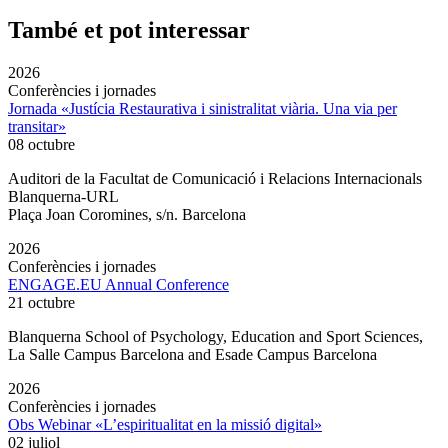
També et pot interessar
2026
Conferències i jornades
Jornada «Justícia Restaurativa i sinistralitat viària. Una via per
transitar»
08 octubre
Auditori de la Facultat de Comunicació i Relacions Internacionals
Blanquerna-URL
Plaça Joan Coromines, s/n. Barcelona
2026
Conferències i jornades
ENGAGE.EU Annual Conference
21 octubre
Blanquerna School of Psychology, Education and Sport Sciences,
La Salle Campus Barcelona and Esade Campus Barcelona
2026
Conferències i jornades
Obs Webinar «L’espiritualitat en la missió digital»
02 juliol