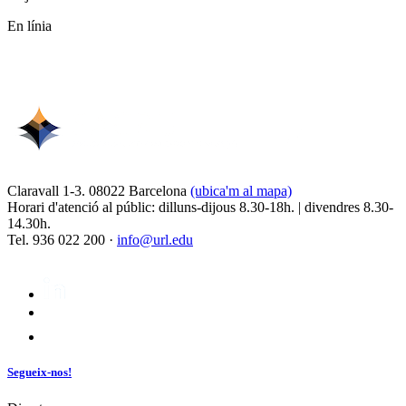
En línia
Claravall 1-3. 08022 Barcelona
(ubica'm al mapa)
Horari d'atenció al públic: dilluns-dijous 8.30-18h. | divendres 8.30-
14.30h.
Tel. 936 022 200 ·
info@url.edu
Segueix-nos!