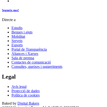
Segueix-nos!
Directe a
Estudis
Beques i ajuts
Mobilitat
Serveis
Esports
Portal de Transparència
Aliances i Xarxes
Sala de premsa
Contactes de comunicació
Consultes, queixes i suggeriments
Legal
Avís legal
Protecció de dades
Política de cookies
Baked by
Digital Bakers