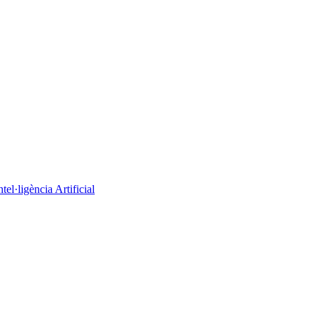
el·ligència Artificial