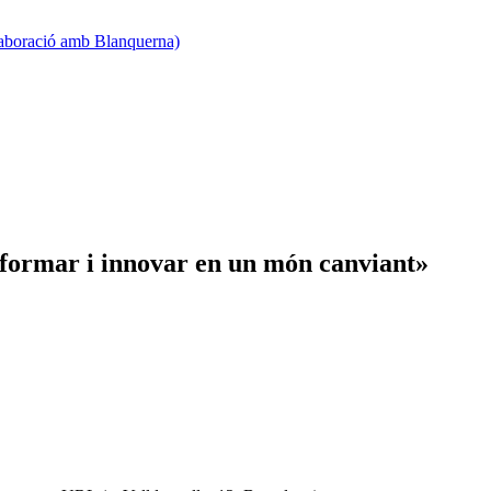
·laboració amb Blanquerna)
formar i innovar en un món canviant»