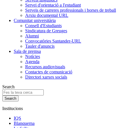
Servei d'orientació a l'estudiant
Serveis de carreres professionals i borses de treball
Arxiu documental URL
Comunitat universitària
Consell d'Estudiants
Sindicatura de Greuges
Alumni
Convocatòries Santander-URL
Tauler d'anuncis
Sala de premsa
Notícies
Agenda
Recursos audiovisuals
Contactes de comunicació
Directori xarxes socials
Search
Institucions
IQS
Blanquerna