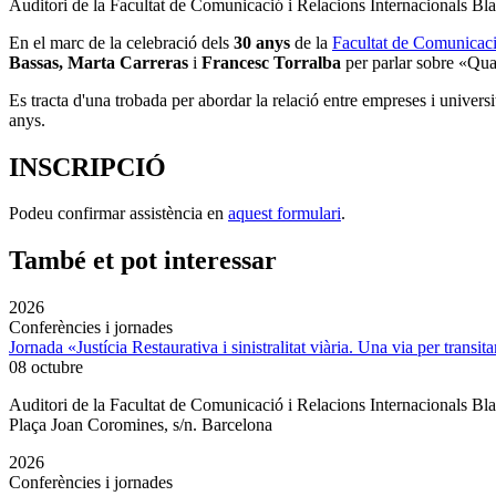
Auditori de la Facultat de Comunicació i Relacions Internacionals B
En el marc de la celebració dels
30 anys
de la
Facultat de Comunicac
Bassas, Marta Carreras
i
Francesc Torralba
per parlar sobre
«Quan
Es tracta d'una trobada per abordar la relació entre empreses i univers
anys.
INSCRIPCIÓ
Podeu confirmar assistència en
aquest formulari
.
També et pot interessar
2026
Conferències i jornades
Jornada «Justícia Restaurativa i sinistralitat viària. Una via per transita
08 octubre
Auditori de la Facultat de Comunicació i Relacions Internacionals 
Plaça Joan Coromines, s/n. Barcelona
2026
Conferències i jornades