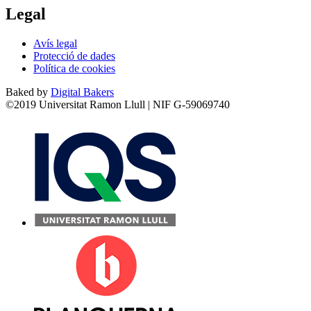
Legal
Avís legal
Protecció de dades
Política de cookies
Baked by
Digital Bakers
©2019 Universitat Ramon Llull | NIF G-59069740