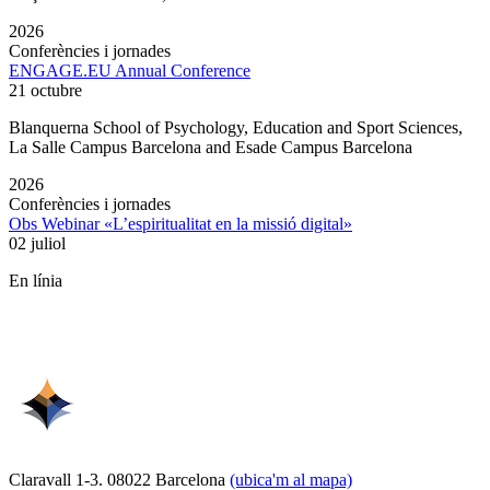
2026
Conferències i jornades
ENGAGE.EU Annual Conference
21 octubre
Blanquerna School of Psychology, Education and Sport Sciences,
La Salle Campus Barcelona and Esade Campus Barcelona
2026
Conferències i jornades
Obs Webinar «L’espiritualitat en la missió digital»
02 juliol
En línia
Claravall 1-3. 08022 Barcelona
(ubica'm al mapa)