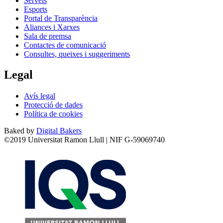
Serveis
Esports
Portal de Transparència
Aliances i Xarxes
Sala de premsa
Contactes de comunicació
Consultes, queixes i suggeriments
Legal
Avís legal
Protecció de dades
Política de cookies
Baked by
Digital Bakers
©2019 Universitat Ramon Llull | NIF G-59069740