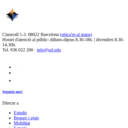
Claravall 1-3. 08022 Barcelona
(ubica'm al mapa)
Horari d'atenció al públic: dilluns-dijous 8.30-18h. | divendres 8.30-
14.30h.
Tel. 936 022 200 ·
info@url.edu
Segueix-nos!
Directe a
Estudis
Beques i ajuts
Mobilitat