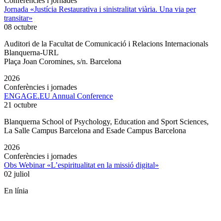
Conferències i jornades
Jornada «Justícia Restaurativa i sinistralitat viària. Una via per
transitar»
08 octubre
Auditori de la Facultat de Comunicació i Relacions Internacionals
Blanquerna-URL
Plaça Joan Coromines, s/n. Barcelona
2026
Conferències i jornades
ENGAGE.EU Annual Conference
21 octubre
Blanquerna School of Psychology, Education and Sport Sciences,
La Salle Campus Barcelona and Esade Campus Barcelona
2026
Conferències i jornades
Obs Webinar «L’espiritualitat en la missió digital»
02 juliol
En línia