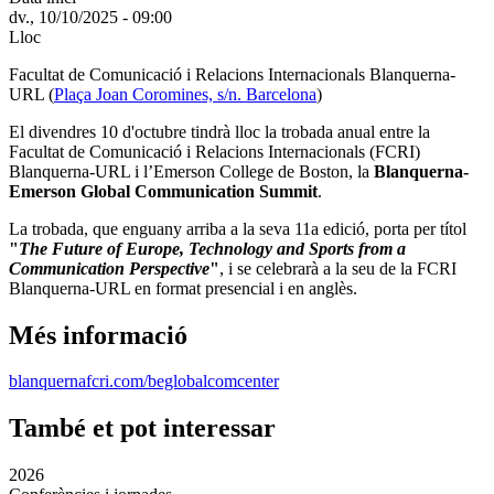
dv., 10/10/2025 - 09:00
Lloc
Facultat de Comunicació i Relacions Internacionals Blanquerna-
URL (
Plaça Joan Coromines, s/n. Barcelona
)
El divendres 10 d'octubre tindrà lloc la trobada anual entre la
Facultat de Comunicació i Relacions Internacionals (FCRI)
Blanquerna-URL i l’Emerson College de Boston, la
Blanquerna-
Emerson Global Communication Summit
.
La trobada, que enguany arriba a la seva 11a edició, porta per títol
"
The Future of Europe, Technology and Sports from a
Communication Perspective
"
, i se celebrarà a la seu de la FCRI
Blanquerna-URL
en format presencial i en anglès.
Més informació
blanquernafcri.com/beglobalcomcenter
També et pot interessar
2026