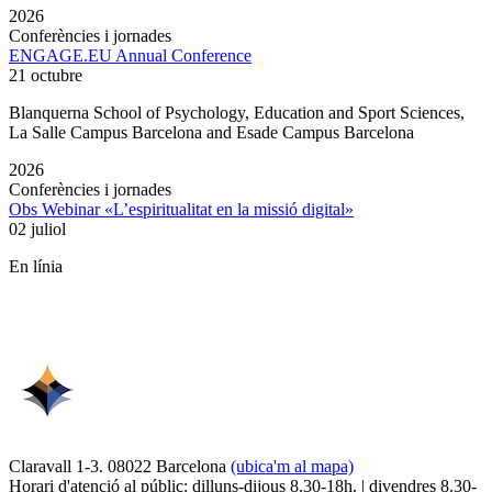
2026
Conferències i jornades
ENGAGE.EU Annual Conference
21 octubre
Blanquerna School of Psychology, Education and Sport Sciences,
La Salle Campus Barcelona and Esade Campus Barcelona
2026
Conferències i jornades
Obs Webinar «L’espiritualitat en la missió digital»
02 juliol
En línia
Claravall 1-3. 08022 Barcelona
(ubica'm al mapa)
Horari d'atenció al públic: dilluns-dijous 8.30-18h. | divendres 8.30-