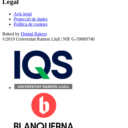
Legal
Avís legal
Protecció de dades
Política de cookies
Baked by
Digital Bakers
©2019 Universitat Ramon Llull | NIF G-59069740