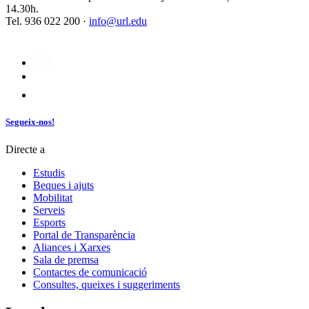
14.30h.
Tel. 936 022 200 ·
info@url.edu
Segueix-nos!
Directe a
Estudis
Beques i ajuts
Mobilitat
Serveis
Esports
Portal de Transparència
Aliances i Xarxes
Sala de premsa
Contactes de comunicació
Consultes, queixes i suggeriments