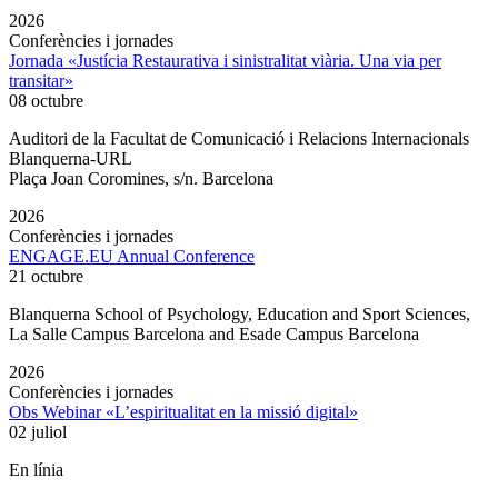
2026
Conferències i jornades
Jornada «Justícia Restaurativa i sinistralitat viària. Una via per
transitar»
08 octubre
Auditori de la Facultat de Comunicació i Relacions Internacionals
Blanquerna-URL
Plaça Joan Coromines, s/n. Barcelona
2026
Conferències i jornades
ENGAGE.EU Annual Conference
21 octubre
Blanquerna School of Psychology, Education and Sport Sciences,
La Salle Campus Barcelona and Esade Campus Barcelona
2026
Conferències i jornades
Obs Webinar «L’espiritualitat en la missió digital»
02 juliol
En línia