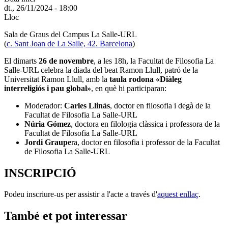
dt., 26/11/2024 - 18:00
Lloc
Sala de Graus del Campus La Salle-URL
(
c. Sant Joan de La Salle, 42. Barcelona
)
El dimarts
26 de novembre
, a les 18h, la Facultat de Filosofia La
Salle-URL celebra la diada del beat Ramon Llull, patró de la
Universitat Ramon Llull, amb la
taula rodona «Diàleg
interreligiós i pau global»
, en què hi participaran:
Moderador:
Carles Llinàs
, doctor en filosofia i degà de la
Facultat de Filosofia La Salle-URL
Núria Gómez
, doctora en filologia clàssica i professora de la
Facultat de Filosofia La Salle-URL
Jordi Graupe
ra, doctor en filosofia i professor de la Facultat
de Filosofia La Salle-URL
INSCRIPCIÓ
Podeu inscriure-us per assistir a l'acte a través d'
aquest enllaç
.
També et pot interessar