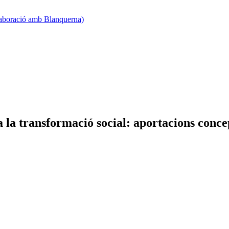
·laboració amb Blanquerna)
 la transformació social: aportacions conce