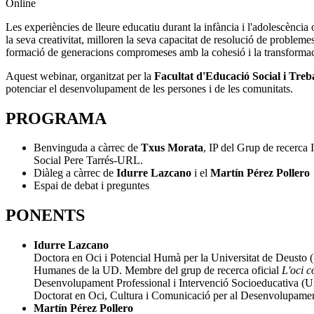
Online
Les experiències de lleure educatiu durant la infància i l'adolescència
la seva creativitat, milloren la seva capacitat de resolució de probleme
formació de generacions compromeses amb la cohesió i la transformac
Aquest webinar, organitzat per la
Facultat d'Educació Social i Tre
potenciar el desenvolupament de les persones i de les comunitats.
PROGRAMA
Benvinguda a càrrec de
Txus Morata
, IP del Grup de recerca 
Social Pere Tarrés-URL.
Diàleg a càrrec de
Idurre Lazcano
i el
Martín Pérez Pollero
Espai de debat i preguntes
PONENTS
Idurre Lazcano
Doctora en Oci i Potencial Humà per la Universitat de Deusto (U
Humanes de la UD. Membre del grup de recerca oficial
L'oci 
Desenvolupament Professional i Intervenció Socioeducativa (Univ
Doctorat en Oci, Cultura i Comunicació per al Desenvolupam
Martín Pérez Pollero