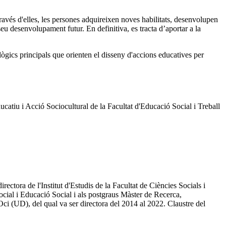
través d'elles, les persones adquireixen noves habilitats, desenvolupen
seu desenvolupament futur. En definitiva, es tracta d’aportar a la
lògics principals que orienten el disseny d'accions educatives per
ucatiu i Acció Sociocultural de la Facultat d'Educació Social i Treball
tora de l'Institut d'Estudis de la Facultat de Ciències Socials i
ocial i Educació Social i als postgraus Màster de Recerca,
ci (UD), del qual va ser directora del 2014 al 2022. Claustre del