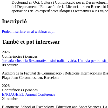
Doctorand en Oci, Cultura i Comunicació per al Desenvolupamen
del Departament d'Educació i de la Llicenciatura en Recreació Ed
aportacions de les experiències lúdiques i recreatives a les traje
Inscripció
Podeu inscriure-us al webinar aquí
També et pot interessar
2026
Conferències i jornades
Jornada «Justícia Restaurativa i sinistralitat viària. Una via per transita
08 octubre
Auditori de la Facultat de Comunicació i Relacions Internacionals 
Plaça Joan Coromines, s/n. Barcelona
2026
Conferències i jornades
ENGAGE.EU Annual Conference
21 octubre
Blanquerna School of Psychology, Education and Sport Sciences, L