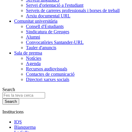
Servei d'orientació a l'estudiant
Serveis de carreres professionals i borses de treball
Arxiu documental URL
Comunitat universitària
Consell d'Estudiants
Sindicatura de Greuges
Alumni
Convocatòries Santander-URL
Tauler d'anuncis
Sala de premsa
Notícies
Agenda
Recursos audiovisuals
Contactes de comunicació
Directori xarxes socials
Search
Institucions
IQS
Blanquerna