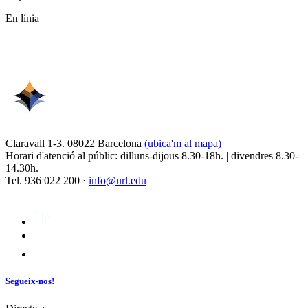
En línia
Claravall 1-3. 08022 Barcelona
(ubica'm al mapa)
Horari d'atenció al públic: dilluns-dijous 8.30-18h. | divendres 8.30-
14.30h.
Tel. 936 022 200 ·
info@url.edu
Segueix-nos!