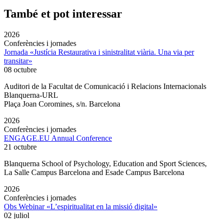
També et pot interessar
2026
Conferències i jornades
Jornada «Justícia Restaurativa i sinistralitat viària. Una via per
transitar»
08 octubre
Auditori de la Facultat de Comunicació i Relacions Internacionals
Blanquerna-URL
Plaça Joan Coromines, s/n. Barcelona
2026
Conferències i jornades
ENGAGE.EU Annual Conference
21 octubre
Blanquerna School of Psychology, Education and Sport Sciences,
La Salle Campus Barcelona and Esade Campus Barcelona
2026
Conferències i jornades
Obs Webinar «L’espiritualitat en la missió digital»
02 juliol