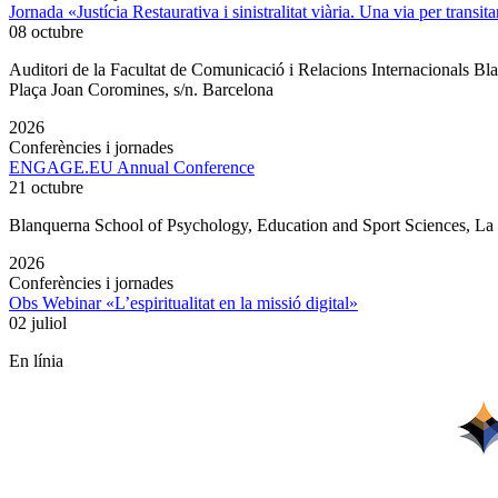
Jornada «Justícia Restaurativa i sinistralitat viària. Una via per transita
08 octubre
Auditori de la Facultat de Comunicació i Relacions Internacionals 
Plaça Joan Coromines, s/n. Barcelona
2026
Conferències i jornades
ENGAGE.EU Annual Conference
21 octubre
Blanquerna School of Psychology, Education and Sport Sciences, L
2026
Conferències i jornades
Obs Webinar «L’espiritualitat en la missió digital»
02 juliol
En línia