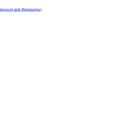
·laboració amb Blanquerna)