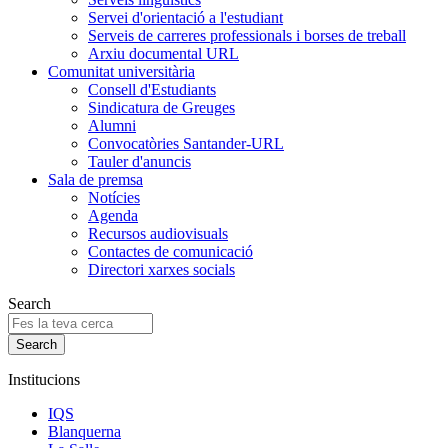
Servei d'orientació a l'estudiant
Serveis de carreres professionals i borses de treball
Arxiu documental URL
Comunitat universitària
Consell d'Estudiants
Sindicatura de Greuges
Alumni
Convocatòries Santander-URL
Tauler d'anuncis
Sala de premsa
Notícies
Agenda
Recursos audiovisuals
Contactes de comunicació
Directori xarxes socials
Search
Institucions
IQS
Blanquerna