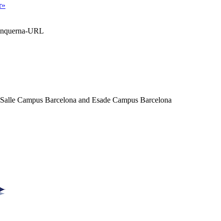
r»
Blanquerna-URL
a Salle Campus Barcelona and Esade Campus Barcelona