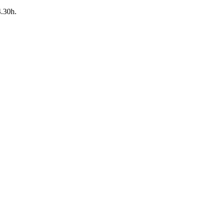
4.30h.