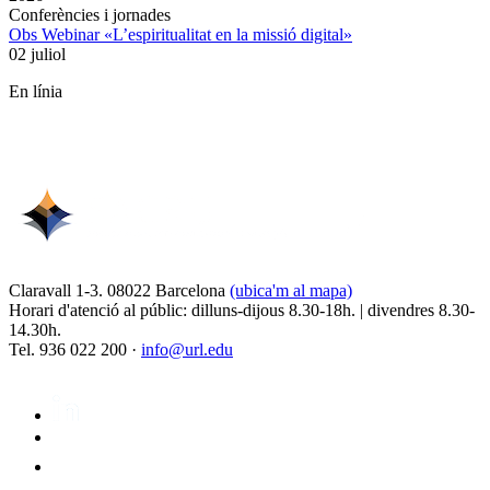
Conferències i jornades
Obs Webinar «L’espiritualitat en la missió digital»
02 juliol
En línia
Claravall 1-3. 08022 Barcelona
(ubica'm al mapa)
Horari d'atenció al públic: dilluns-dijous 8.30-18h. | divendres 8.30-
14.30h.
Tel. 936 022 200 ·
info@url.edu