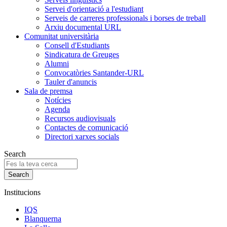
Servei d'orientació a l'estudiant
Serveis de carreres professionals i borses de treball
Arxiu documental URL
Comunitat universitària
Consell d'Estudiants
Sindicatura de Greuges
Alumni
Convocatòries Santander-URL
Tauler d'anuncis
Sala de premsa
Notícies
Agenda
Recursos audiovisuals
Contactes de comunicació
Directori xarxes socials
Search
Institucions
IQS
Blanquerna