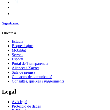
Segueix-nos!
Directe a
Estudis
Beques i ajuts
Mobilitat
Serveis
Esports
Portal de Transparència
Aliances i Xarxes
Sala de premsa
Contactes de comunicació
Consultes, queixes i suggeriments
Legal
Avís legal
Protecció de dades