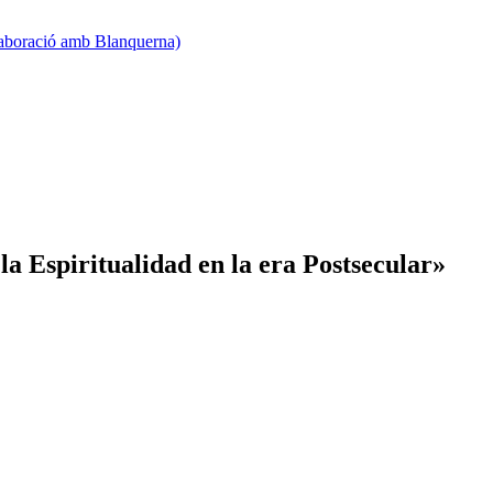
·laboració amb Blanquerna)
a Espiritualidad en la era Postsecular»