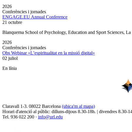
2026
Conferències i jornades
ENGAGE.EU Annual Conference
21 octubre
Blanquerna School of Psychology, Education and Sport Sciences, L
2026
Conferències i jornades
Obs Webinar «L’espiritualitat en la missió digital»
02 juliol
En línia
Claravall 1-3. 08022 Barcelona
(ubica'm al mapa)
Horari d'atenció al públic: dilluns-dijous 8.30-18h. | divendres 8.30-1
Tel. 936 022 200 ·
info@url.edu