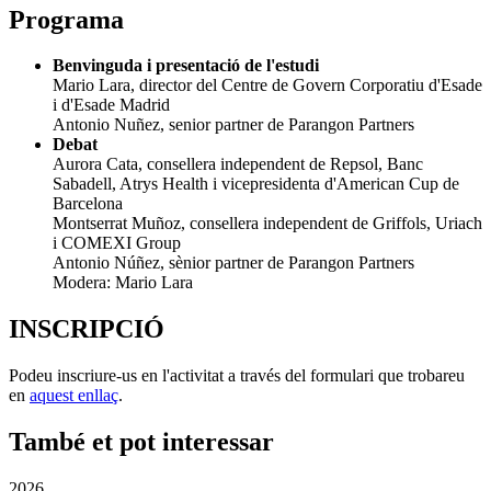
Programa
Benvinguda i presentació de l'estudi
Mario Lara, director del Centre de Govern Corporatiu d'Esade
i d'Esade Madrid
Antonio Nuñez, senior partner de Parangon Partners
Debat
Aurora Cata, consellera independent de Repsol, Banc
Sabadell, Atrys Health i vicepresidenta d'American Cup de
Barcelona
Montserrat Muñoz, consellera independent de Griffols, Uriach
i COMEXI Group
Antonio Núñez, sènior partner de Parangon Partners
Modera: Mario Lara
INSCRIPCIÓ
Podeu inscriure-us en l'activitat a través del formulari que trobareu
en
aquest enllaç
.
També et pot interessar
2026