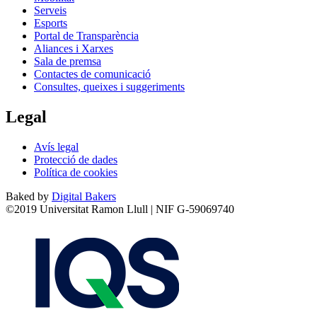
Serveis
Esports
Portal de Transparència
Aliances i Xarxes
Sala de premsa
Contactes de comunicació
Consultes, queixes i suggeriments
Legal
Avís legal
Protecció de dades
Política de cookies
Baked by
Digital Bakers
©2019 Universitat Ramon Llull | NIF G-59069740