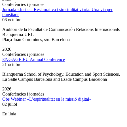
Conferències i jornades
Jornada «Justícia Restaurativa i sinistralitat viària. Una via per
transitar»
08 octubre
Auditori de la Facultat de Comunicació i Relacions Internacionals
Blanquerna-URL
Plaça Joan Coromines, s/n. Barcelona
2026
Conferències i jornades
ENGAGE.EU Annual Conference
21 octubre
Blanquerna School of Psychology, Education and Sport Sciences,
La Salle Campus Barcelona and Esade Campus Barcelona
2026
Conferències i jornades
Obs Webinar «L’espiritualitat en la missió digital»
02 juliol
En línia