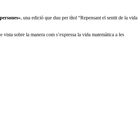
 persones»
, una edició que duu per títol “Repensant el sentit de la vida
de vista sobre la manera com s’expressa la vida matemàtica a les