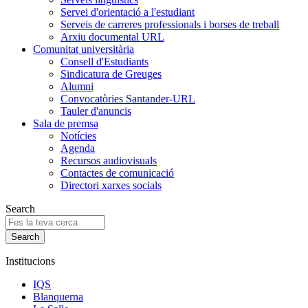
Servei d'orientació a l'estudiant
Serveis de carreres professionals i borses de treball
Arxiu documental URL
Comunitat universitària
Consell d'Estudiants
Sindicatura de Greuges
Alumni
Convocatòries Santander-URL
Tauler d'anuncis
Sala de premsa
Notícies
Agenda
Recursos audiovisuals
Contactes de comunicació
Directori xarxes socials
Search
Institucions
IQS
Blanquerna