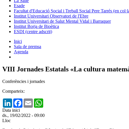
La Salle
Esade
Facultat d'Educació Social i Treball Social Pere Tarrés (en col
Institut Universitari Observatori de l'Ebre
Institut Universitari de Salut Mental Vidal i Barraquer
Institut Borja de Bioètica
ESDI (centre adscrit)
Inici
Sala de premsa
Agenda
VIII Jornades Estatals «La cultura matemà
Conferències i jornades
Comparteix:
LinkedIn
Facebook
Email
WhatsApp
Data inici
ds., 19/02/2022 - 09:00
Lloc