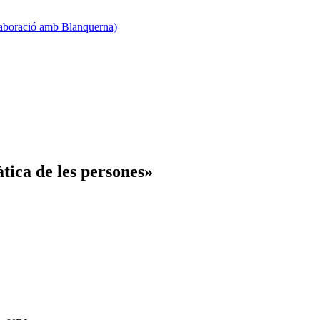
·laboració amb Blanquerna)
tica de les persones»