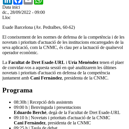
Data inici
dc., 28/09/2022 - 09:00
Lloc
Esade Barcelona (Av. Pedralbes, 60-62)
El coneixement de les normes de defensa de la competència i de les
novetats i prioritats d'actuació de les institucions encarregades de la
seva aplicació, com la CNMC, és clau per a lactuació de qualsevol
operador econòmic.
La
Facultat de Dret Esade-URL
i
Uría Menéndez
tenen el plaer
de convidar-vos a aquesta sessió en què analitzarem les últimes
novetats i prioritats d'actuació en defensa de la competència
juntament amb
Cani Fernández
, presidenta de la CNMC.
Programa
08:30h | Recepció dels assistents
09:00 h | Benvinguda i presentacions
Eduardo Berché
, degà de la Facultat de Dret Esade-URL
09:10 h | Novetats i prioritats d'actuació de la CNMC
Cani Fernández
, presidenta de la CNMC
09:25 h | Taula de debat