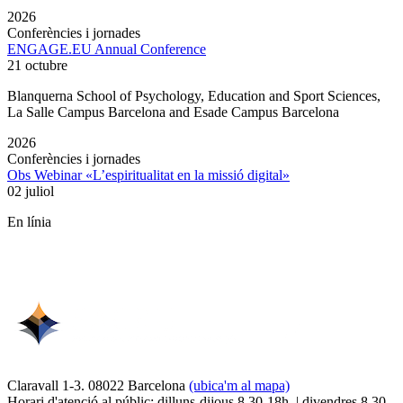
2026
Conferències i jornades
ENGAGE.EU Annual Conference
21 octubre
Blanquerna School of Psychology, Education and Sport Sciences,
La Salle Campus Barcelona and Esade Campus Barcelona
2026
Conferències i jornades
Obs Webinar «L’espiritualitat en la missió digital»
02 juliol
En línia
Claravall 1-3. 08022 Barcelona
(ubica'm al mapa)
Horari d'atenció al públic: dilluns-dijous 8.30-18h. | divendres 8.30-