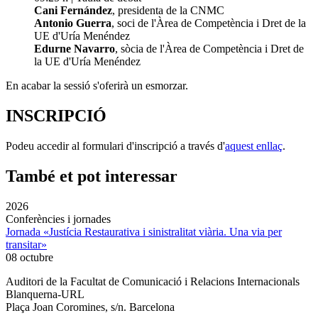
Cani Fernández
, presidenta de la CNMC
Antonio Guerra
, soci de l'Àrea de Competència i Dret de la
UE d'Uría Menéndez
Edurne Navarro
, sòcia de l'Àrea de Competència i Dret de
la UE d'Uría Menéndez
En acabar la sessió s'oferirà un esmorzar.
INSCRIPCIÓ
Podeu accedir al formulari d'inscripció a través d'
aquest enllaç
.
També et pot interessar
2026
Conferències i jornades
Jornada «Justícia Restaurativa i sinistralitat viària. Una via per
transitar»
08 octubre
Auditori de la Facultat de Comunicació i Relacions Internacionals
Blanquerna-URL
Plaça Joan Coromines, s/n. Barcelona