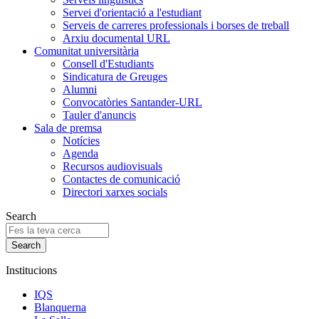
Servei d'orientació a l'estudiant
Serveis de carreres professionals i borses de treball
Arxiu documental URL
Comunitat universitària
Consell d'Estudiants
Sindicatura de Greuges
Alumni
Convocatòries Santander-URL
Tauler d'anuncis
Sala de premsa
Notícies
Agenda
Recursos audiovisuals
Contactes de comunicació
Directori xarxes socials
Search
Institucions
IQS
Blanquerna