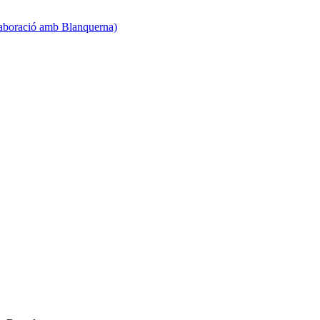
·laboració amb Blanquerna)