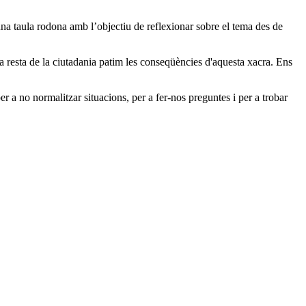
na taula rodona amb l’objectiu de reflexionar sobre el tema des de
la resta de la ciutadania patim les conseqüències d'aquesta xacra. Ens
r a no normalitzar situacions, per a fer-nos preguntes i per a trobar