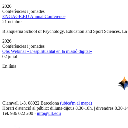
2026
Conferències i jornades
ENGAGE.EU Annual Conference
21 octubre
Blanquerna School of Psychology, Education and Sport Sciences, L
2026
Conferències i jornades
Obs Webinar «L’espiritualitat en la missió digital»
02 juliol
En línia
Claravall 1-3. 08022 Barcelona
(ubica'm al mapa)
Horari d'atenció al públic: dilluns-dijous 8.30-18h. | divendres 8.30-1
Tel. 936 022 200 ·
info@url.edu