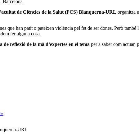
2. Barcelona
Facultat de Ciències de la Salut (FCS) Blanquerna-URL
organitza u
nes que han patit o pateixen violència pel fet de ser dones. Però també 
podem fer alguna cosa.
a de reflexió de la mà d’expertes en el tema
per a saber com actuar, pe
r»
Blanquerna-URL