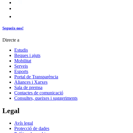
Segueix-nos!
Directe a
Estudis
Beques i ajuts
Mobilitat
Serveis
Esports
Portal de Transparència
Aliances i Xarxes
Sala de premsa
Contactes de comunicació
Consultes, queixes i suggeriments
Legal
Avís legal
Protecció de dades