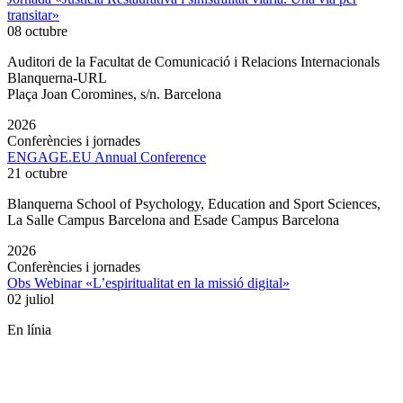
transitar»
08 octubre
Auditori de la Facultat de Comunicació i Relacions Internacionals
Blanquerna-URL
Plaça Joan Coromines, s/n. Barcelona
2026
Conferències i jornades
ENGAGE.EU Annual Conference
21 octubre
Blanquerna School of Psychology, Education and Sport Sciences,
La Salle Campus Barcelona and Esade Campus Barcelona
2026
Conferències i jornades
Obs Webinar «L’espiritualitat en la missió digital»
02 juliol
En línia