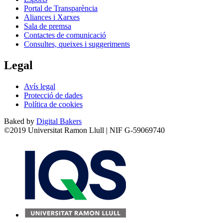
Portal de Transparència
Aliances i Xarxes
Sala de premsa
Contactes de comunicació
Consultes, queixes i suggeriments
Legal
Avís legal
Protecció de dades
Política de cookies
Baked by
Digital Bakers
©2019 Universitat Ramon Llull | NIF G-59069740