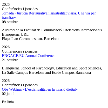
2026
Conferències i jornades
Jornada «Justícia Restaurativa i sinistralitat viària. Una via per
transitar»
08 octubre
Auditori de la Facultat de Comunicació i Relacions Internacionals
Blanquerna-URL
Plaça Joan Coromines, s/n. Barcelona
2026
Conferències i jornades
ENGAGE.EU Annual Conference
21 octubre
Blanquerna School of Psychology, Education and Sport Sciences,
La Salle Campus Barcelona and Esade Campus Barcelona
2026
Conferències i jornades
Obs Webinar «L’espiritualitat en la missió digital»
02 juliol
En línia