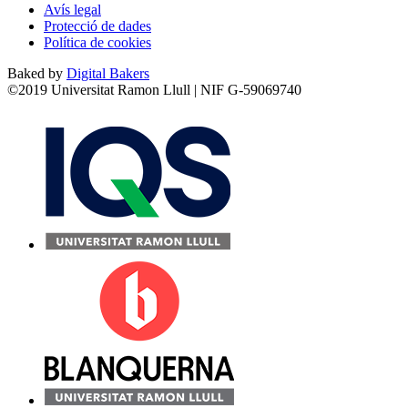
Avís legal
Protecció de dades
Política de cookies
Baked by
Digital Bakers
©2019 Universitat Ramon Llull | NIF G-59069740