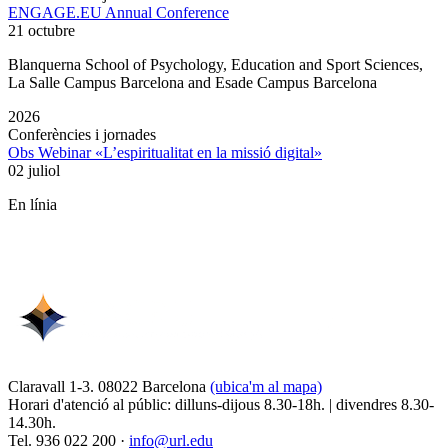
ENGAGE.EU Annual Conference
21 octubre
Blanquerna School of Psychology, Education and Sport Sciences,
La Salle Campus Barcelona and Esade Campus Barcelona
2026
Conferències i jornades
Obs Webinar «L’espiritualitat en la missió digital»
02 juliol
En línia
Claravall 1-3. 08022 Barcelona
(ubica'm al mapa)
Horari d'atenció al públic: dilluns-dijous 8.30-18h. | divendres 8.30-
14.30h.
Tel. 936 022 200 ·
info@url.edu