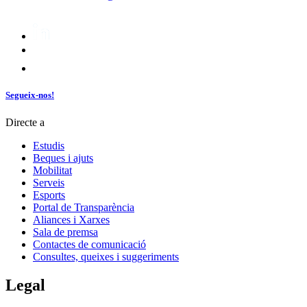
Segueix-nos!
Directe a
Estudis
Beques i ajuts
Mobilitat
Serveis
Esports
Portal de Transparència
Aliances i Xarxes
Sala de premsa
Contactes de comunicació
Consultes, queixes i suggeriments
Legal