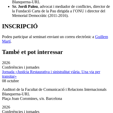
Blanquerna-URL
Sr. Jordi Palou
, advocat i mediador de conflictes, director de
la Fundació Carta de la Pau dirigida a l’ONU i director del
Memorial Democràtic (2011-2016).
INSCRIPCIÓ
Podeu participar al seminari enviant un correu electrònic a
Guillem
Martí
.
També et pot interessar
2026
Conferències i jornades
Jornada «Justícia Restaurativa i sinistralitat viària. Una via per
transitar»
08 octubre
Auditori de la Facultat de Comunicació i Relacions Internacionals
Blanquerna-URL
Plaça Joan Coromines, s/n. Barcelona
2026
Conferències i jornades